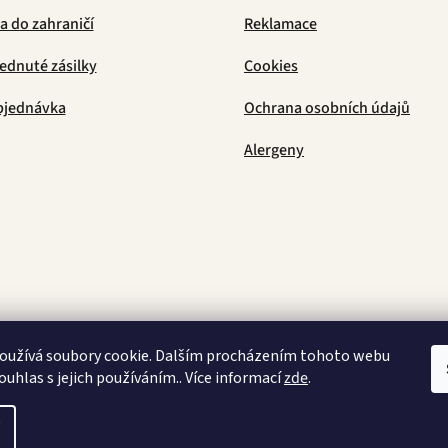
 do zahraničí
Reklamace
ednuté zásilky
Cookies
bjednávka
Ochrana osobních údajů
Alergeny
Latino Café
oužívá soubory cookie. Dalším procházením tohoto webu
ouhlas s jejich používáním.. Více informací
zde
.
razena.