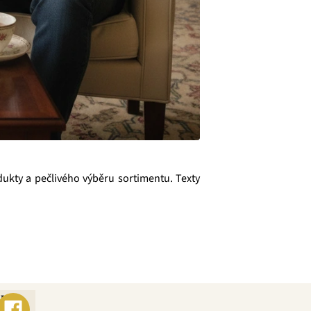
ukty a pečlivého výběru sortimentu. Texty
ebo
s