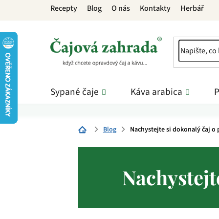
Přejít
Recepty
Blog
O nás
Kontakty
Herbář
na
obsah
Sypané čaje
Káva arabica
P
Blog
Nachystejte si dokonalý čaj o 
Domů
Nachystejte