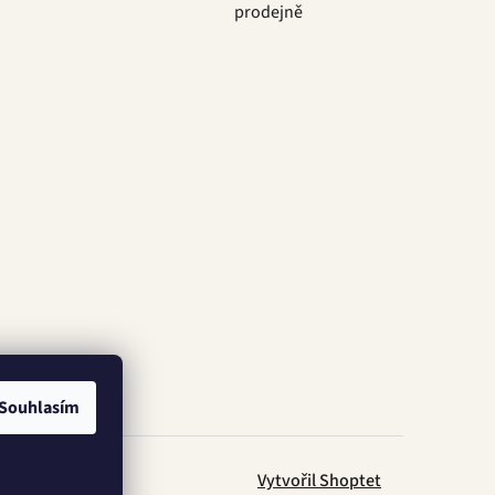
prodejně
Souhlasím
Vytvořil Shoptet