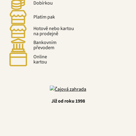
Dobírkou
Platím pak
Hotově nebo kartou
na prodejně
Bankovním
převodem
Online
kartou
Již od roku 1998