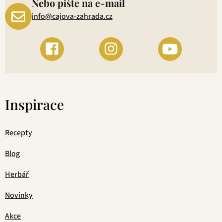
Nebo pište na e-mail
info@cajova-zahrada.cz
Inspirace
Recepty
Blog
Herbář
Novinky
Akce