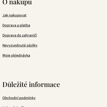
O nákupu
Jak nakupovat
Doprava a platba
Doprava do zahraničí
Nevyzvednuté zásilky
Moje objednávka
Důležité informace
Obchodní podmínky