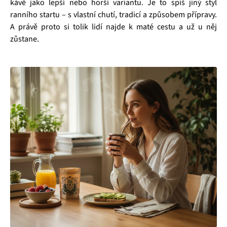
kávě jako lepší nebo horší variantu. Je to spíš jiný styl
ranního startu – s vlastní chutí, tradicí a způsobem přípravy.
A právě proto si tolik lidí najde k maté cestu a už u něj
zůstane.