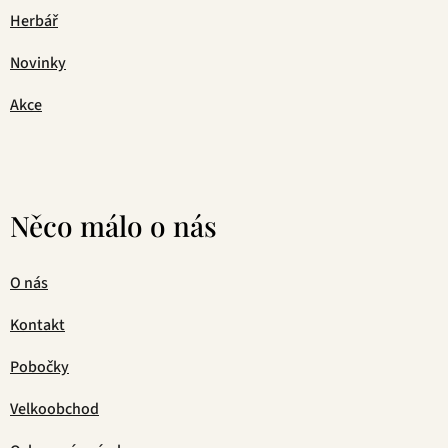
Herbář
Novinky
Akce
Něco málo o nás
O nás
Kontakt
Pobočky
Velkoobchod