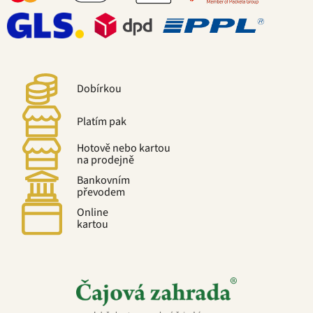
Dobírkou
Platím pak
Hotově nebo kartou
na prodejně
Bankovním
převodem
Online
kartou