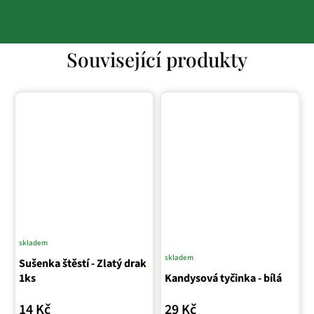
Související produkty
skladem
skladem
Sušenka štěstí - Zlatý drak
1ks
Kandysová tyčinka - bílá
14 Kč
29 Kč