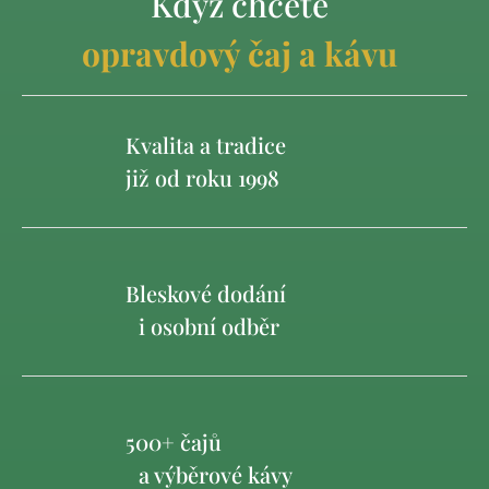
Když chcete
opravdový čaj a kávu
Kvalita a tradice
již od roku 1998
Bleskové dodání
i osobní odběr
500+ čajů
a výběrové kávy