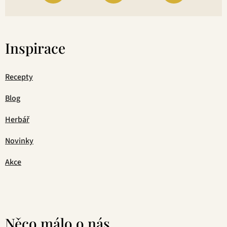
Inspirace
Recepty
Blog
Herbář
Novinky
Akce
Něco málo o nás