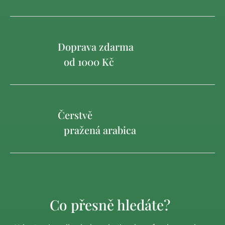
Doprava zdarma
od 1000 Kč
Čerstvě
pražená arabica
Co přesně hledáte?