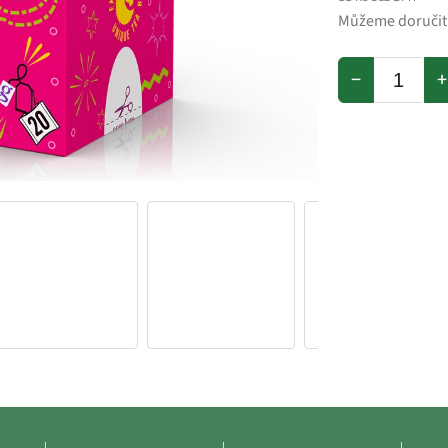
Můžeme doručit
−
+