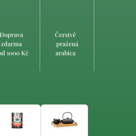
Doprava
Čerstvě
zdarma
pražená
d 1000 Kč
arabica