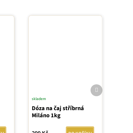
Další
produkt
skladem
Dóza na čaj stříbrná
Miláno 1kg