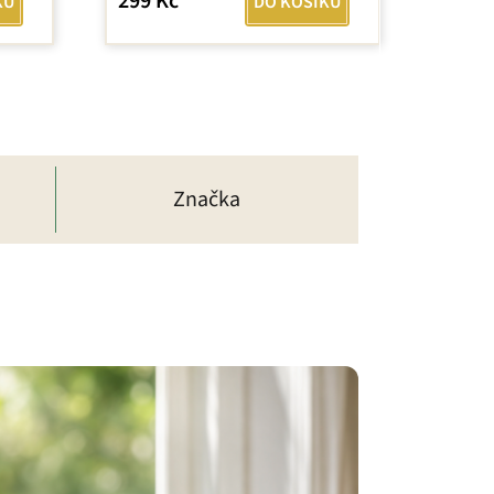
299 Kč
KU
DO KOŠÍKU
Značka