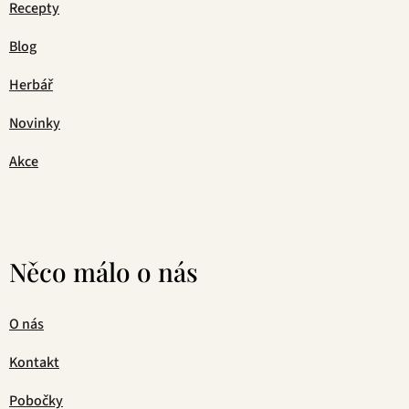
Recepty
Blog
Herbář
Novinky
Akce
Něco málo o nás
O nás
Kontakt
Pobočky