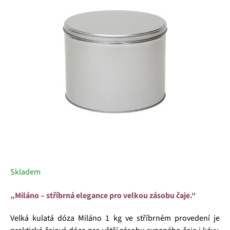
5
hvězdiček.
Skladem
„Miláno – stříbrná elegance pro velkou zásobu čaje.“
Velká kulatá dóza Miláno 1 kg ve stříbrném provedení je