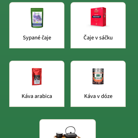
Sypané čaje
Čaje v sáčku
Káva arabica
Káva v dóze