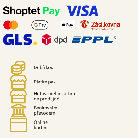
Dobírkou
Platím pak
Hotově nebo kartou
na prodejně
Bankovním
převodem
Online
kartou