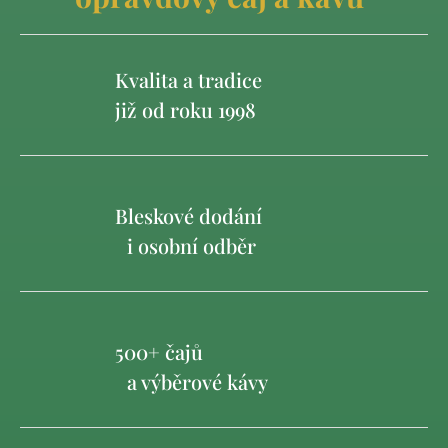
Kvalita a tradice
již od roku 1998
Bleskové dodání
i osobní odběr
500+ čajů
a výběrové kávy