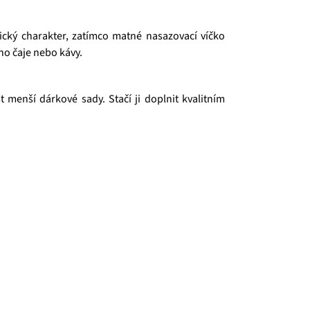
cký charakter, zatímco matné nasazovací víčko
ho čaje nebo kávy.
 menší dárkové sady. Stačí ji doplnit kvalitním