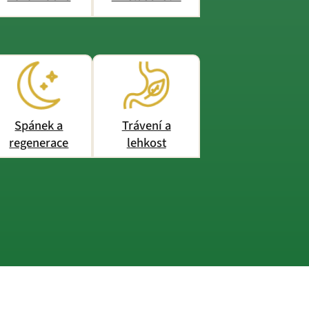
Spánek a
Trávení a
regenerace
lehkost