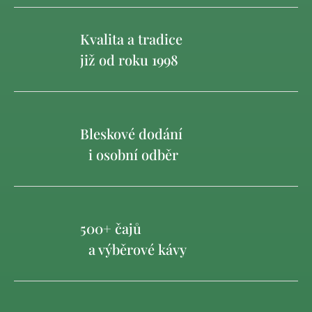
Kvalita a tradice
již od roku 1998
Bleskové dodání
i osobní odběr
500+ čajů
a výběrové kávy