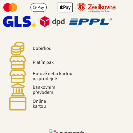
Dobírkou
Platím pak
Hotově nebo kartou
na prodejně
Bankovním
převodem
Online
kartou