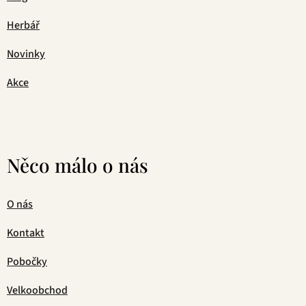
Herbář
Novinky
Akce
Něco málo o nás
O nás
Kontakt
Pobočky
Velkoobchod