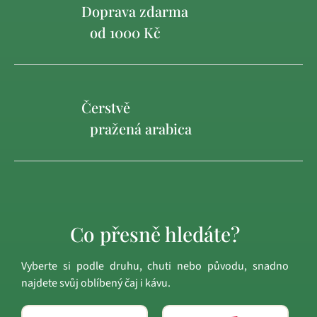
Doprava zdarma
od 1000 Kč
Čerstvě
pražená arabica
Co přesně hledáte?
Vyberte si podle druhu, chuti nebo původu, snadno
najdete svůj oblíbený čaj i kávu.