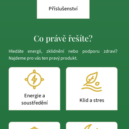
Příslušenství
Co právě řešíte?
Hledáte energii, zklidnění nebo podporu zdraví?
Najdeme pro vás ten pravý produkt.
Energie a
Klid a stres
soustředění