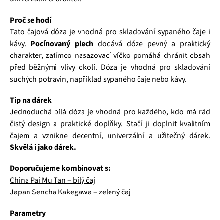
Proč se hodí
Tato čajová dóza je vhodná pro skladování sypaného čaje i
kávy.
Pocínovaný plech
dodává dóze pevný a praktický
charakter, zatímco nasazovací víčko pomáhá chránit obsah
před běžnými vlivy okolí. Dóza je vhodná pro skladování
suchých potravin, například sypaného čaje nebo kávy.
Tip na dárek
Jednoduchá bílá dóza je vhodná pro každého, kdo má rád
čistý design a praktické doplňky. Stačí ji doplnit kvalitním
čajem a vznikne decentní, univerzální a užitečný dárek.
Skvělá i jako dárek.
Doporučujeme kombinovat s:
China Pai Mu Tan – bílý čaj
Japan Sencha Kakegawa – zelený čaj
Parametry