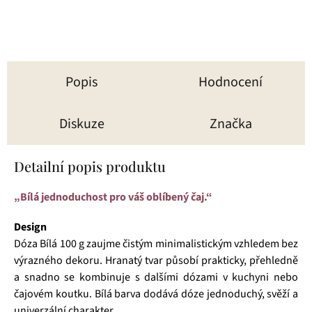
Popis
Hodnocení
Diskuze
Značka
Detailní popis produktu
„Bílá jednoduchost pro váš oblíbený čaj.“
Design
Dóza Bílá 100 g zaujme čistým minimalistickým vzhledem bez
výrazného dekoru. Hranatý tvar působí prakticky, přehledně
a snadno se kombinuje s dalšími dózami v kuchyni nebo
čajovém koutku. Bílá barva dodává dóze jednoduchý, svěží a
univerzální charakter.