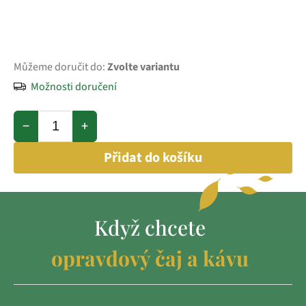
Můžeme doručit do:
Zvolte variantu
Možnosti doručení
−
+
Přidat do košíku
Když chcete
opravdový čaj a kávu