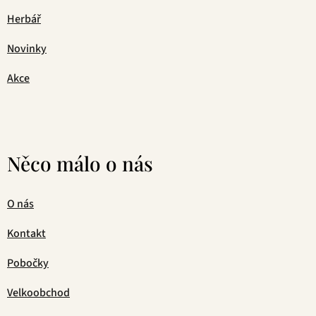
Herbář
Novinky
Akce
Něco málo o nás
O nás
Kontakt
Pobočky
Velkoobchod