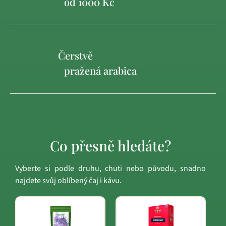
od 1000 Kč
Čerstvě
pražená arabica
Co přesně hledáte?
Vyberte si podle druhu, chuti nebo původu, snadno
najdete svůj oblíbený čaj i kávu.