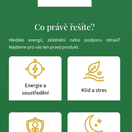
Co právě řešíte?
Hledáte energii, zklidnění nebo podporu zdraví?
Najdeme pro vás ten pravý produkt.
Energie a
Klid a stres
soustředění