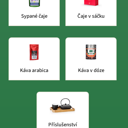
Sypané čaje
Čaje v sáčku
Káva arabica
Káva v dóze
Příslušenství