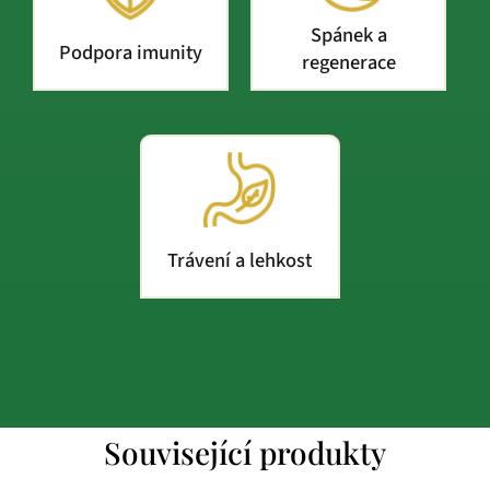
Spánek a
Podpora imunity
regenerace
Trávení a lehkost
Související produkty