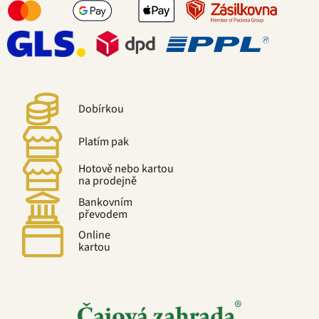
Dobírkou
Platím pak
Hotově nebo kartou
na prodejně
Bankovním
převodem
Online
kartou