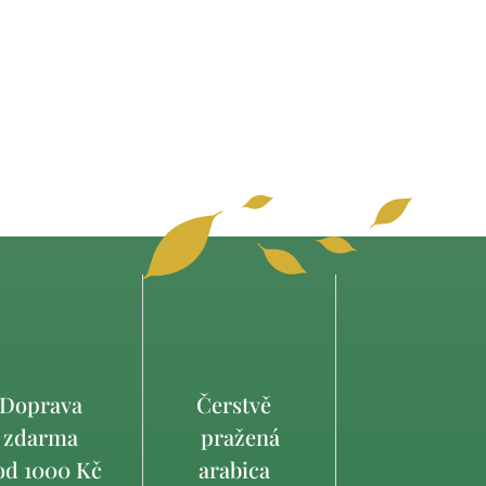
Doprava
Čerstvě
zdarma
pražená
d 1000 Kč
arabica