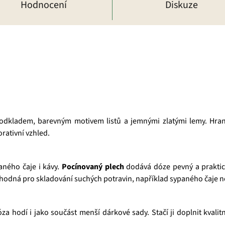
Hodnocení
Diskuze
odkladem, barevným motivem listů a jemnými zlatými lemy. Hrana
rativní vzhled.
aného čaje i kávy.
Pocínovaný plech
dodává dóze pevný a praktic
 vhodná pro skladování suchých potravin, například sypaného čaje n
óza hodí i jako součást menší dárkové sady. Stačí ji doplnit kvali