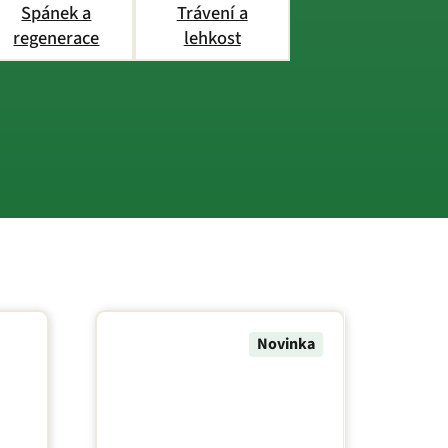
Spánek a
Trávení a
regenerace
lehkost
Novinka