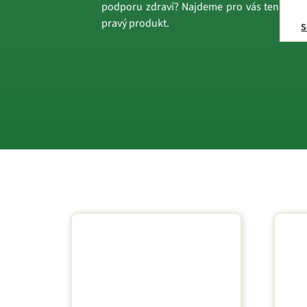
podporu zdraví? Najdeme pro vás ten
pravý produkt.
s