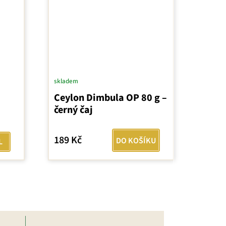
skladem
Ceylon Dimbula OP 80 g –
černý čaj
189 Kč
DO KOŠÍKU
L