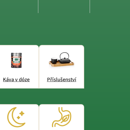
Káva v dóze
Příslušenství