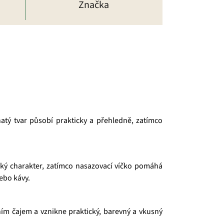
Značka
tý tvar působí prakticky a přehledně, zatímco
ký charakter, zatímco nasazovací víčko pomáhá
ebo kávy.
tním čajem a vznikne praktický, barevný a vkusný