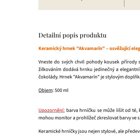
Detailní popis produktu
Keramický hrnek "Akvamarín" – osvěžující ele
Vneste do svých chvil pohody kousek přírody
žilkováním dodává hrnku jedinečný a elegantní 
čokolády. Hrnek "Akvamarín" je stylovým doplňk
Objem
: 500 ml
Upozornění:
barva hrníčku se může lišit od té,
mohou monitor a prohlížeč zkreslovat barvy ve s
Keramické hrníčky jsou nejen stylové, ale předev