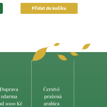
Přidat do košíku
Doprava
Čerstvě
zdarma
pražená
d 1000 Kč
arabica