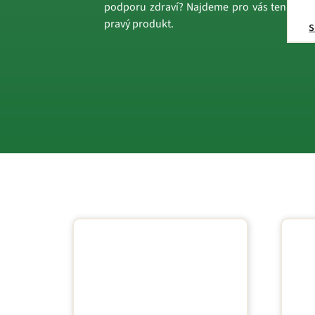
podporu zdraví? Najdeme pro vás ten
pravý produkt.
s