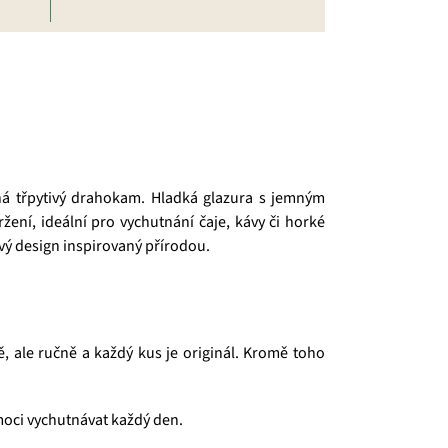
á třpytivý drahokam. Hladká glazura s jemným
ení, ideální pro vychutnání čaje, kávy či horké
vý design inspirovaný přírodou.
ě, ale ručně a každý kus je originál. Kromě toho
 moci vychutnávat každý den.