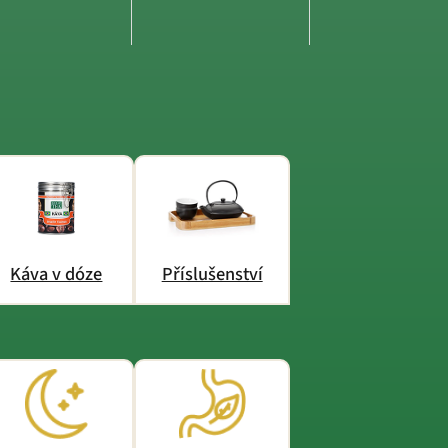
Káva v dóze
Příslušenství