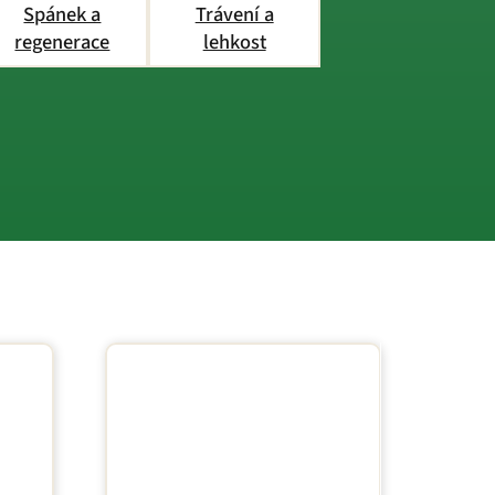
Spánek a
Trávení a
regenerace
lehkost