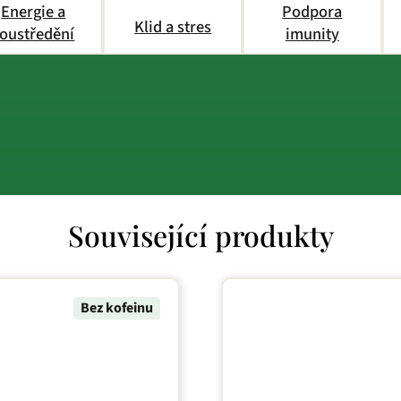
Energie a
Podpora
Klid a stres
oustředění
imunity
Související produkty
Bez kofeinu