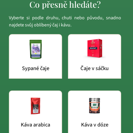
Co přesně hledáte?
Vyberte si podle druhu, chuti nebo původu, snadno
najdete svůj oblíbený čaj i kávu.
Sypané čaje
Čaje v sáčku
Káva arabica
Káva v dóze