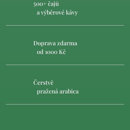
500+ čajů
a výběrové kávy
Doprava zdarma
od 1000 Kč
Čerstvě
pražená arabica