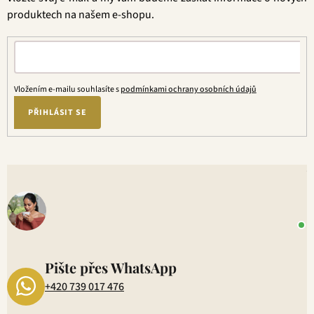
í
produktech na našem e-shopu.
Vložením e-mailu souhlasíte s
podmínkami ochrany osobních údajů
PŘIHLÁSIT SE
V
o
+
P
1
Pište přes WhatsApp
+420 739 017 476