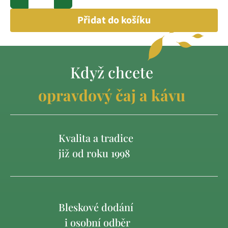
Přidat do košíku
Když chcete
opravdový čaj a kávu
Kvalita a tradice
již od roku 1998
Bleskové dodání
i osobní odběr