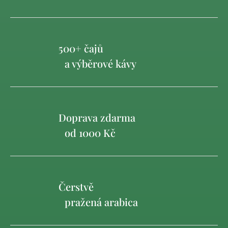
500+ čajů
a výběrové kávy
Doprava zdarma
od 1000 Kč
Čerstvě
pražená arabica