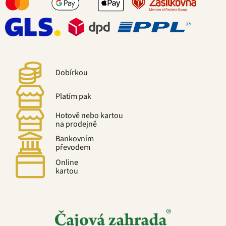
Dobírkou
Platím pak
Hotově nebo kartou
na prodejně
Bankovním
převodem
Online
kartou