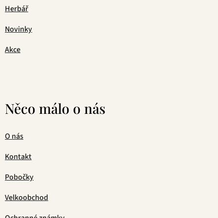
Herbář
Novinky
Akce
Něco málo o nás
O nás
Kontakt
Pobočky
Velkoobchod