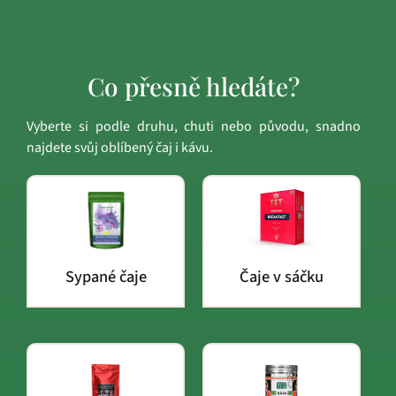
Co přesně hledáte?
Vyberte si podle druhu, chuti nebo původu, snadno
najdete svůj oblíbený čaj i kávu.
Sypané čaje
Čaje v sáčku