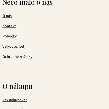
Něco málo o nás
O nás
Kontakt
Pobočky
Velkoobchod
Ochranné známky
O nákupu
Jak nakupovat