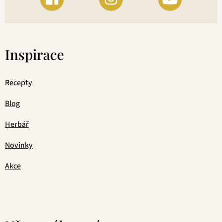
Inspirace
Recepty
Blog
Herbář
Novinky
Akce