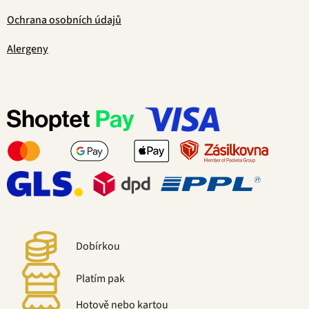
Ochrana osobních údajů
Alergeny
Dobírkou
Platím pak
Hotově nebo kartou