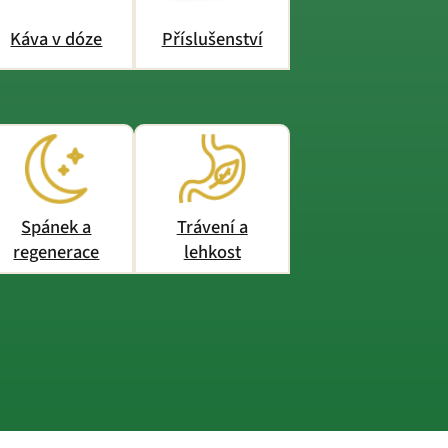
Káva v dóze
Příslušenství
Spánek a
Trávení a
regenerace
lehkost