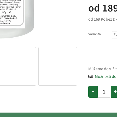
od
189
od
169 Kč
bez D
Varianta
Můžeme doručit
Možnosti do
−
+