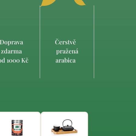
Doprava
Čerstvě
zdarma
pražená
d 1000 Kč
arabica