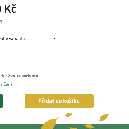
 Kč
PH
 do:
Zvolte variantu
ručení
Přidat do košíku