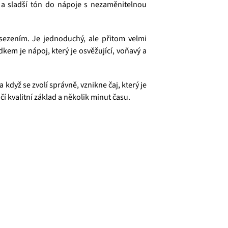
tu a sladší tón do nápoje s nezaměnitelnou
sezením. Je jednoduchý, ale přitom velmi
kem je nápoj, který je osvěžující, voňavý a
když se zvolí správně, vznikne čaj, který je
čí kvalitní základ a několik minut času.