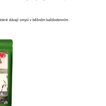
ů, které dávají smysl v běžném každodenním