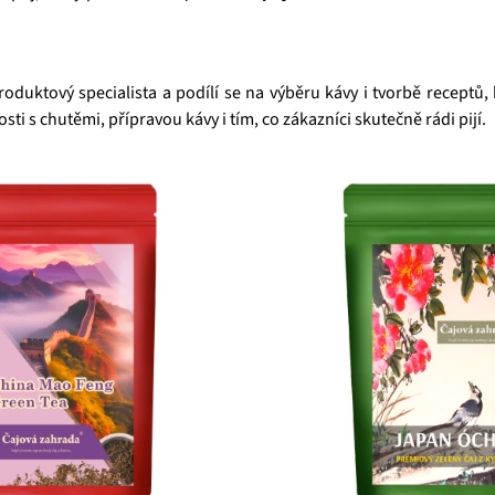
produktový specialista a podílí se na výběru kávy i tvorbě recept
ti s chutěmi, přípravou kávy i tím, co zákazníci skutečně rádi pijí.