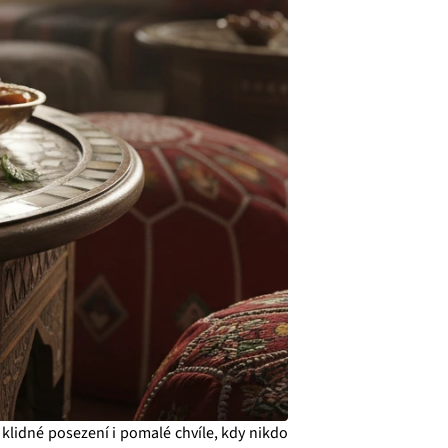
, klidné posezení i pomalé chvíle, kdy nikdo