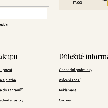
17:00)
 údajů
ákupu
Důležité inform
kupovat
Obchodní podmínky
a a platba
Vrácení zboží
 do zahraničí
Reklamace
ednuté zásilky
Cookies