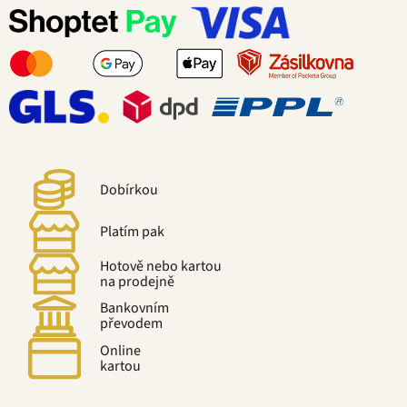
Dobírkou
Platím pak
Hotově nebo kartou
na prodejně
Bankovním
převodem
Online
kartou