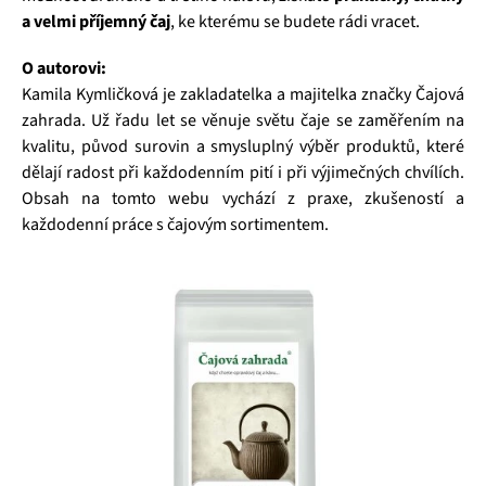
a velmi příjemný čaj
, ke kterému se budete rádi vracet.
O autorovi:
Kamila Kymličková je zakladatelka a majitelka značky Čajová
zahrada. Už řadu let se věnuje světu čaje se zaměřením na
kvalitu, původ surovin a smysluplný výběr produktů, které
dělají radost při každodenním pití i při výjimečných chvílích.
Obsah na tomto webu vychází z praxe, zkušeností a
každodenní práce s čajovým sortimentem.