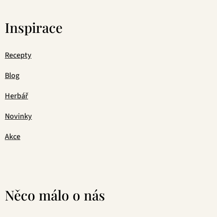
Inspirace
Recepty
Blog
Herbář
Novinky
Akce
Něco málo o nás