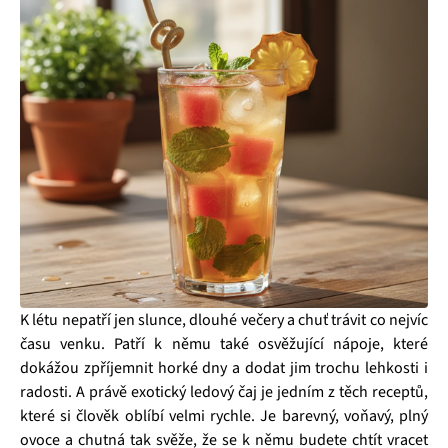
K létu nepatří jen slunce, dlouhé večery a chuť trávit co nejvíc
času venku. Patří k němu také osvěžující nápoje, které
dokážou zpříjemnit horké dny a dodat jim trochu lehkosti i
radosti. A právě exotický ledový čaj je jedním z těch receptů,
které si člověk oblíbí velmi rychle. Je barevný, voňavý, plný
ovoce a chutná tak svěže, že se k němu budete chtít vracet