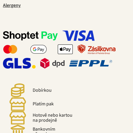
Alergeny
Dobírkou
Platím pak
Hotově nebo kartou
na prodejně
Bankovním