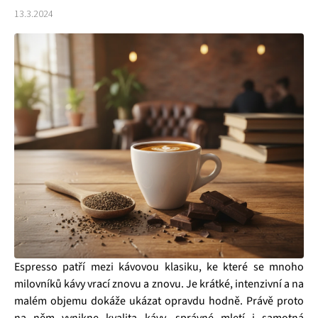
13.3.2024
Espresso patří mezi kávovou klasiku, ke které se mnoho
milovníků kávy vrací znovu a znovu. Je krátké, intenzivní a na
malém objemu dokáže ukázat opravdu hodně. Právě proto