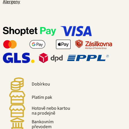
Alergeny
Dobírkou
Platím pak
Hotově nebo kartou
na prodejně
Bankovním
převodem