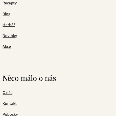
Recepty
Blog
Herbář
Novinky
Akce
Něco málo o nás
O nás
Kontakt
Pobočky