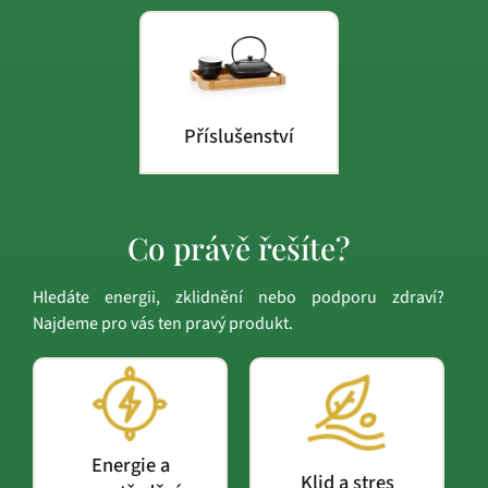
Příslušenství
Co právě řešíte?
Hledáte energii, zklidnění nebo podporu zdraví?
Najdeme pro vás ten pravý produkt.
Energie a
Klid a stres