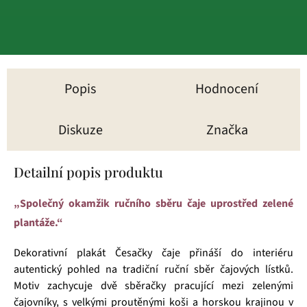
Popis
Hodnocení
Diskuze
Značka
Detailní popis produktu
„Společný okamžik ručního sběru čaje uprostřed zelené
plantáže.“
Dekorativní plakát Česačky čaje přináší do interiéru
autentický pohled na tradiční ruční sběr čajových lístků.
Motiv zachycuje dvě sběračky pracující mezi zelenými
čajovníky, s velkými proutěnými koši a horskou krajinou v