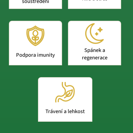
soustředění
Spánek a
Podpora imunity
regenerace
Trávení a lehkost