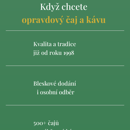
Když chcete
opravdový čaj a kávu
Kvalita a tradice
již od roku 1998
Bleskové dodání
i osobní odběr
500+ čajů