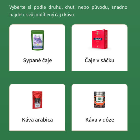
Vyberte si podle druhu, chuti nebo původu, snadno
najdete svůj oblíbený čaj i kávu.
Sypané čaje
Čaje v sáčku
Káva arabica
Káva v dóze