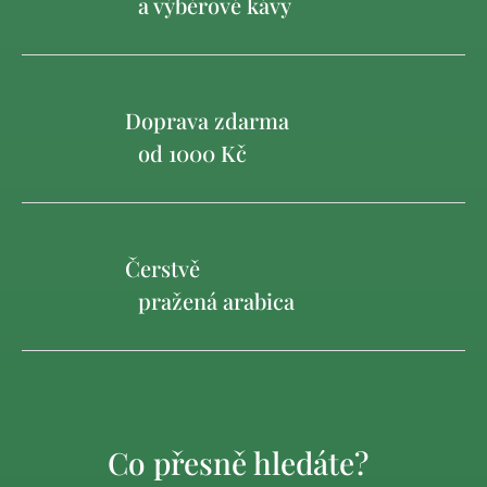
a výběrové kávy
Doprava zdarma
od 1000 Kč
Čerstvě
pražená arabica
Co přesně hledáte?