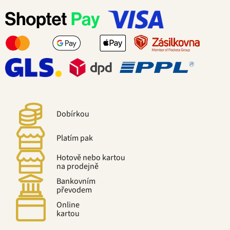
Dobírkou
Platím pak
Hotově nebo kartou
na prodejně
Bankovním
převodem
Online
kartou