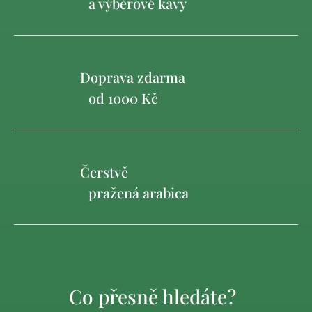
a výběrové kávy
Doprava zdarma
od 1000 Kč
Čerstvě
pražená arabica
Co přesně hledáte?