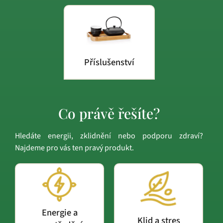
Příslušenství
Co právě řešíte?
Hledáte energii, zklidnění nebo podporu zdraví?
Najdeme pro vás ten pravý produkt.
Energie a
Klid a stres