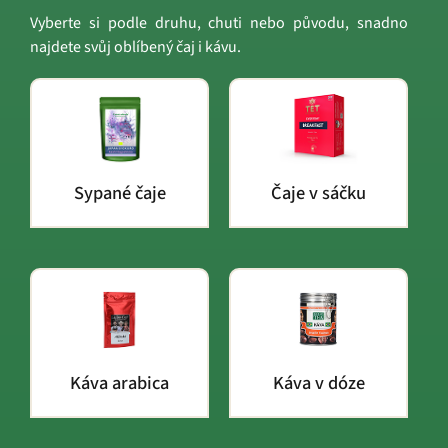
Vyberte si podle druhu, chuti nebo původu, snadno
najdete svůj oblíbený čaj i kávu.
Sypané čaje
Čaje v sáčku
Káva arabica
Káva v dóze