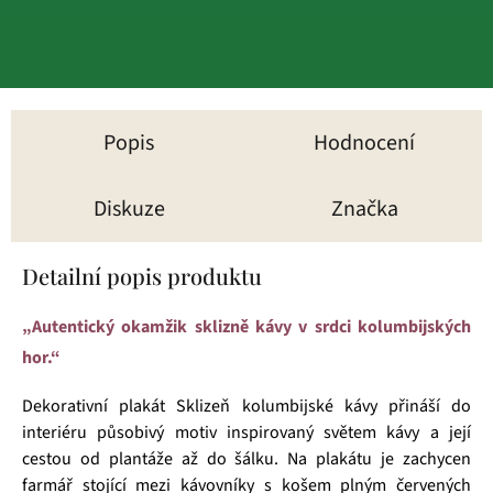
Popis
Hodnocení
Diskuze
Značka
Detailní popis produktu
„Autentický okamžik sklizně kávy v srdci kolumbijských
hor.“
Dekorativní plakát Sklizeň kolumbijské kávy přináší do
interiéru působivý motiv inspirovaný světem kávy a její
cestou od plantáže až do šálku. Na plakátu je zachycen
farmář stojící mezi kávovníky s košem plným červených