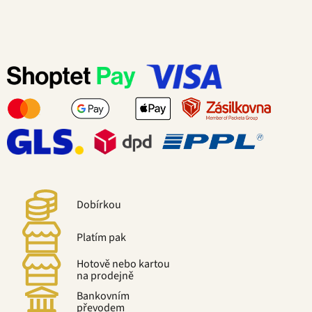
Dobírkou
Platím pak
Hotově nebo kartou
na prodejně
Bankovním
převodem