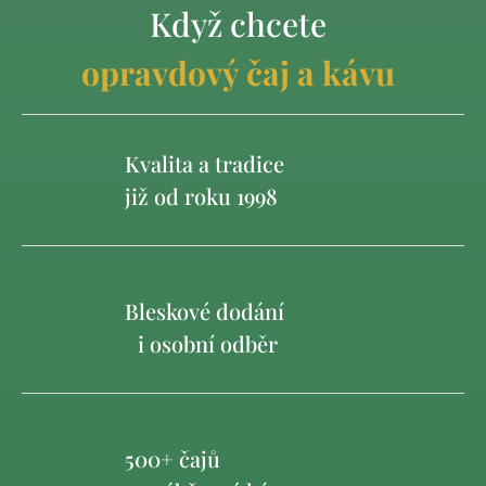
Když chcete
opravdový čaj a kávu
Kvalita a tradice
již od roku 1998
Bleskové dodání
i osobní odběr
500+ čajů