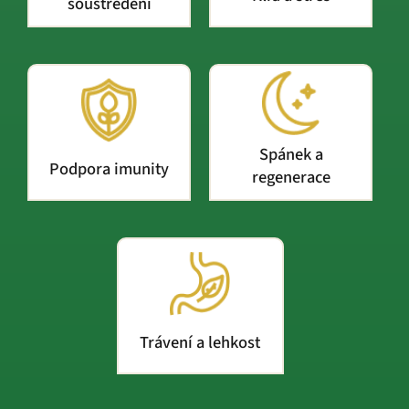
soustředění
Spánek a
Podpora imunity
regenerace
Trávení a lehkost