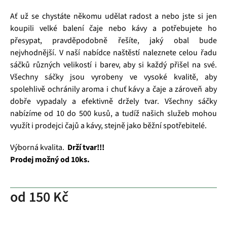
Ať už se chystáte někomu udělat radost a nebo jste si jen
koupili velké balení čaje nebo kávy a potřebujete ho
přesypat, pravděpodobně řešíte, jaký obal bude
nejvhodnější. V naší nabídce naštěstí naleznete celou řadu
sáčků různých velikostí i barev, aby si každý přišel na své.
Všechny sáčky jsou vyrobeny ve vysoké kvalitě, aby
spolehlivě ochránily aroma i chuť kávy a čaje a zároveň aby
dobře vypadaly a efektivně držely tvar. Všechny sáčky
nabízíme od 10 do 500 kusů, a tudíž našich služeb mohou
využít i prodejci čajů a kávy, stejně jako běžní spotřebitelé.
Výborná kvalita.
Drží tvar!!!
Prodej možný od 10ks.
od
150 Kč