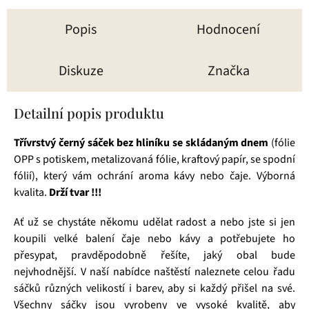
Popis
Hodnocení
Diskuze
Značka
Detailní popis produktu
Třívrstvý
černý sáček bez hliníku se skládaným dnem
(fólie
OPP s potiskem, metalizovaná fólie, kraftový papír, se spodní
fólií), který vám ochrání aroma kávy nebo čaje. Výborná
kvalita.
Drží tvar !!!
Ať už se chystáte někomu udělat radost a nebo jste si jen
koupili velké balení čaje nebo kávy a potřebujete ho
přesypat, pravděpodobně řešíte, jaký obal bude
nejvhodnější. V naší nabídce naštěstí naleznete celou řadu
sáčků různých velikostí i barev, aby si každý přišel na své.
Všechny sáčky jsou vyrobeny ve vysoké kvalitě, aby