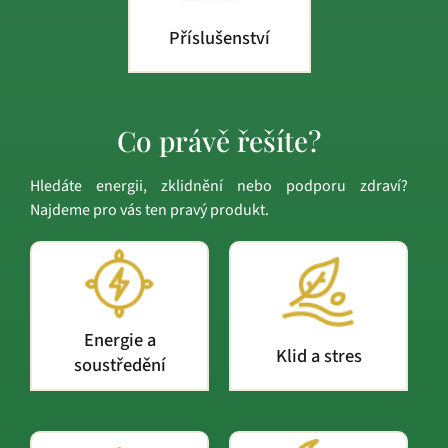
Příslušenství
Co právě řešíte?
Hledáte energii, zklidnění nebo podporu zdraví?
Najdeme pro vás ten pravý produkt.
Energie a
Klid a stres
soustředění