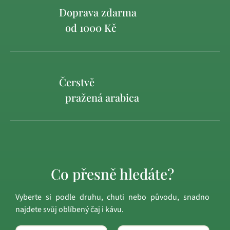
Doprava zdarma
od 1000 Kč
Čerstvě
pražená arabica
Co přesně hledáte?
Vyberte si podle druhu, chuti nebo původu, snadno
najdete svůj oblíbený čaj i kávu.