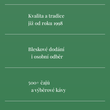
Kvalita a tradice
již od roku 1998
Bleskové dodání
i osobní odběr
500+ čajů
a výběrové kávy