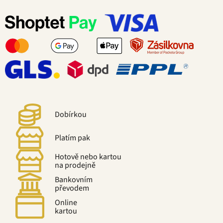
Dobírkou
Platím pak
Hotově nebo kartou
na prodejně
Bankovním
převodem
Online
kartou