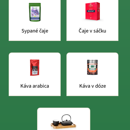
Sypané čaje
Čaje v sáčku
Káva arabica
Káva v dóze