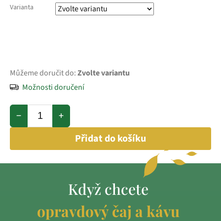
Varianta
Můžeme doručit do:
Zvolte variantu
Možnosti doručení
−
+
Přidat do košíku
Když chcete
opravdový čaj a kávu