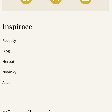
Inspirace
Recepty
Blog
Herbář
Novinky
Akce