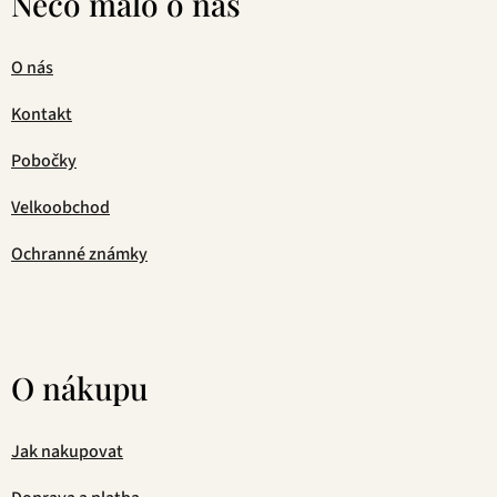
Něco málo o nás
O nás
Kontakt
Pobočky
Velkoobchod
Ochranné známky
O nákupu
Jak nakupovat