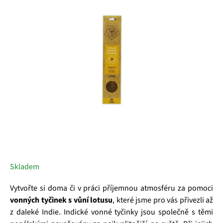
5
hvězdiček.
Skladem
Vytvořte si doma či v práci příjemnou atmosféru za pomoci
vonných tyčinek s vůní lotusu
, které jsme pro vás přivezli až
z daleké Indie. Indické vonné tyčinky jsou společně s těmi