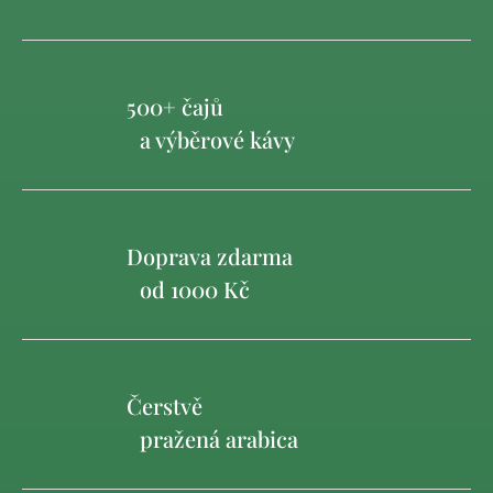
500+ čajů
a výběrové kávy
Doprava zdarma
od 1000 Kč
Čerstvě
pražená arabica