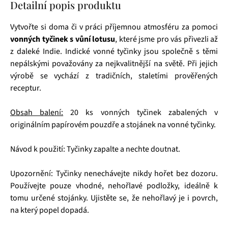
Detailní popis produktu
Vytvořte si doma či v práci příjemnou atmosféru za pomoci
vonných tyčinek s vůní lotusu
, které jsme pro vás přivezli až
z daleké Indie. Indické vonné tyčinky jsou společně s těmi
nepálskými považovány za nejkvalitnější na světě. Při jejich
výrobě se vychází z tradičních, staletími prověřených
receptur.
Obsah balení:
20 ks vonných tyčinek zabalených v
originálním papírovém pouzdře a stojánek na vonné tyčinky.
Návod k použití: Tyčinky zapalte a nechte doutnat.
Upozornění: Tyčinky nenechávejte nikdy hořet bez dozoru.
Používejte pouze vhodné, nehořlavé podložky, ideálně k
tomu určené stojánky. Ujistěte se, že nehořlavý je i povrch,
na který popel dopadá.