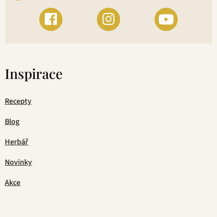
Inspirace
Recepty
Blog
Herbář
Novinky
Akce