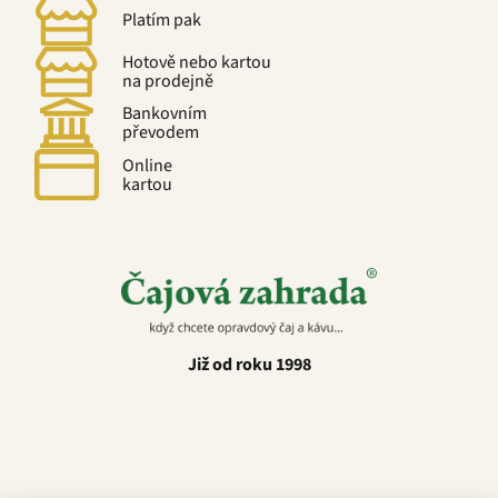
Platím pak
Hotově nebo kartou
na prodejně
Bankovním
převodem
Online
kartou
Již od roku 1998