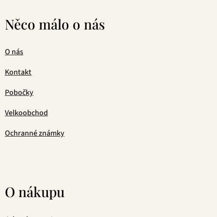
Něco málo o nás
O nás
Kontakt
Pobočky
Velkoobchod
Ochranné známky
O nákupu