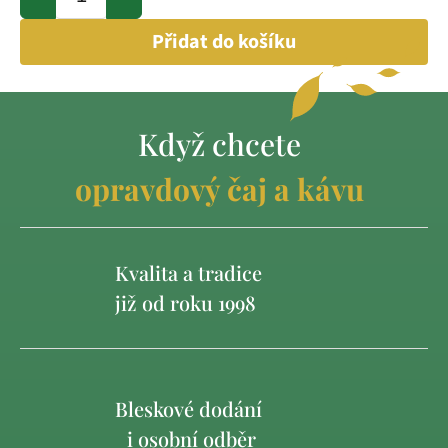
Přidat do košíku
Když chcete
opravdový čaj a kávu
Kvalita a tradice
již od roku 1998
Bleskové dodání
i osobní odběr