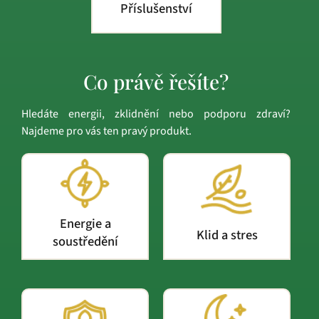
Příslušenství
Co právě řešíte?
Hledáte energii, zklidnění nebo podporu zdraví?
Najdeme pro vás ten pravý produkt.
Energie a
Klid a stres
soustředění