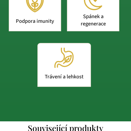
Spánek a
Podpora imunity
regenerace
Trávení a lehkost
Související produkty