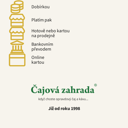
Dobírkou
Platím pak
Hotově nebo kartou
na prodejně
Bankovním
převodem
Online
kartou
Již od roku 1998