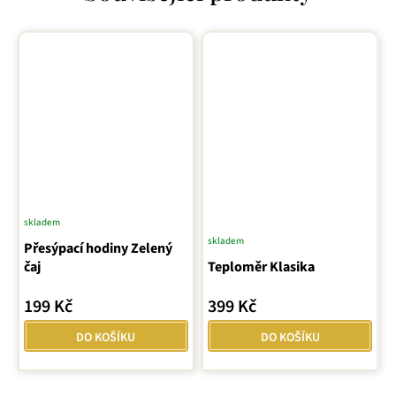
skladem
skladem
Přesýpací hodiny Zelený
čaj
Teploměr Klasika
199 Kč
399 Kč
DO KOŠÍKU
DO KOŠÍKU