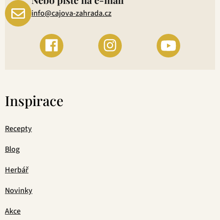
info@cajova-zahrada.cz
Inspirace
Recepty
Blog
Herbář
Novinky
Akce