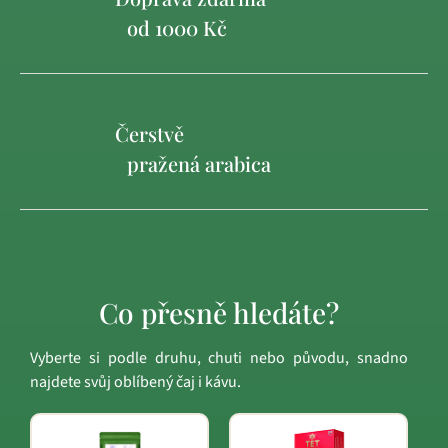
od 1000 Kč
Čerstvě
pražená arabica
Co přesně hledáte?
Vyberte si podle druhu, chuti nebo původu, snadno
najdete svůj oblíbený čaj i kávu.