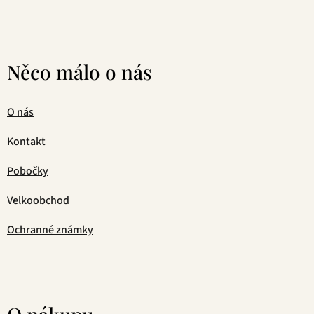
Něco málo o nás
O nás
Kontakt
Pobočky
Velkoobchod
Ochranné známky