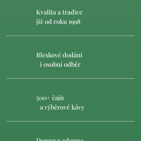
Kvalita a tradice
již od roku 1998
Bleskové dodání
i osobní odběr
500+ čajů
a výběrové kávy
Doprava zdarma