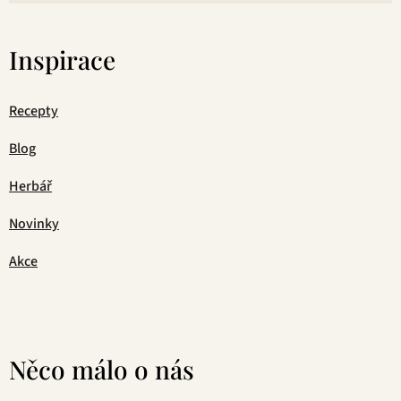
Inspirace
Recepty
Blog
Herbář
Novinky
Akce
Něco málo o nás