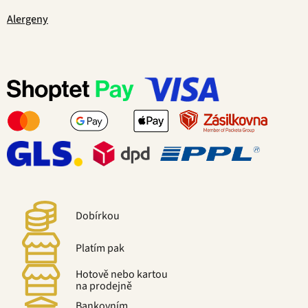
Alergeny
Dobírkou
Platím pak
Hotově nebo kartou
na prodejně
Bankovním