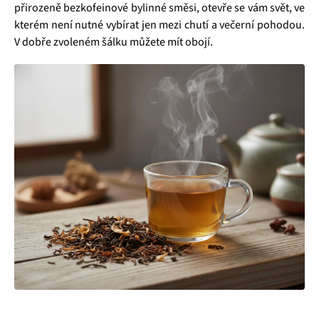
přirozeně bezkofeinové bylinné směsi, otevře se vám svět, ve
kterém není nutné vybírat jen mezi chutí a večerní pohodou.
V dobře zvoleném šálku můžete mít obojí.