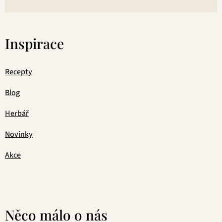
Inspirace
Recepty
Blog
Herbář
Novinky
Akce
Něco málo o nás