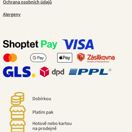
Ochrana osobních údajů
Alergeny
Dobírkou
Platím pak
Hotově nebo kartou
na prodejně