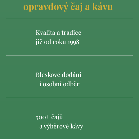
opravdový čaj a kávu
Kvalita a tradice
již od roku 1998
Bleskové dodání
i osobní odběr
500+ čajů
a výběrové kávy