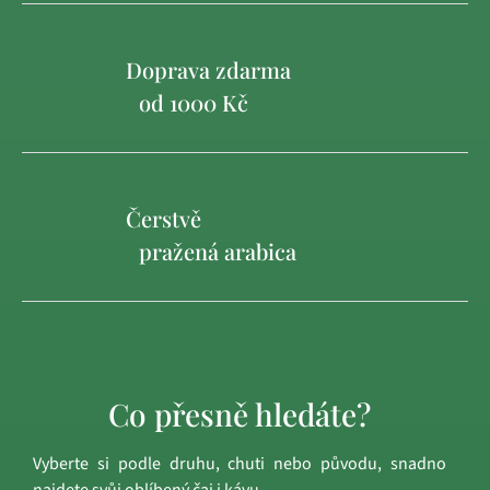
Doprava zdarma
od 1000 Kč
Čerstvě
pražená arabica
Co přesně hledáte?
Vyberte si podle druhu, chuti nebo původu, snadno
najdete svůj oblíbený čaj i kávu.