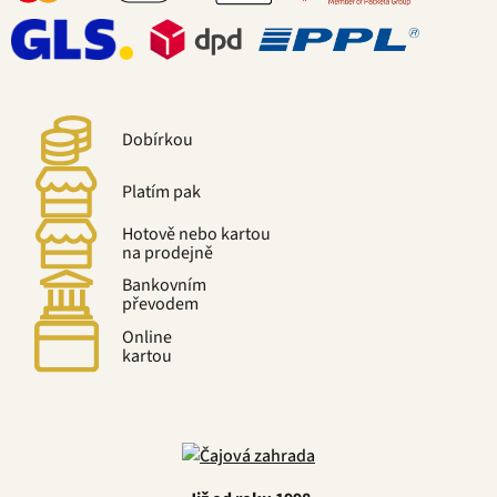
Dobírkou
Platím pak
Hotově nebo kartou
na prodejně
Bankovním
převodem
Online
kartou