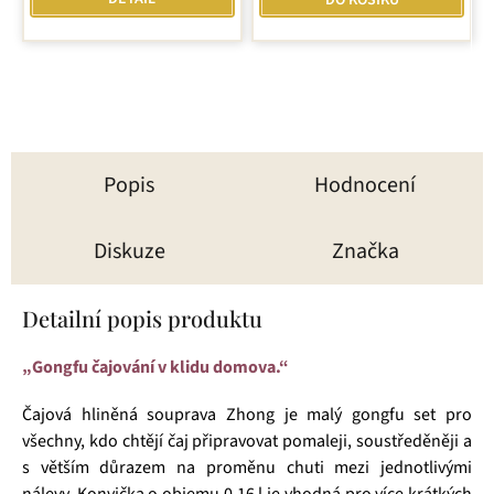
DO KOŠÍKU
5
hvězdiček.
Popis
Hodnocení
Diskuze
Značka
Detailní popis produktu
„Gongfu čajování v klidu domova.“
Čajová hliněná souprava Zhong je malý gongfu set pro
všechny, kdo chtějí čaj připravovat pomaleji, soustředěněji a
s větším důrazem na proměnu chuti mezi jednotlivými