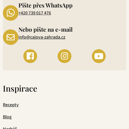
Pište přes WhatsApp
+420 739 017 476
Nebo pište na e-mail
info@cajova-zahrada.cz
Inspirace
Recepty
Blog