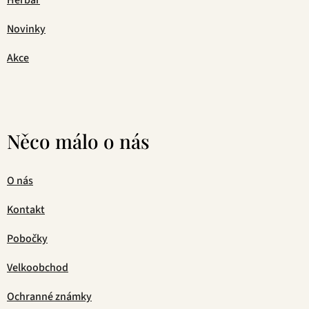
Herbář
Novinky
Akce
Něco málo o nás
O nás
Kontakt
Pobočky
Velkoobchod
Ochranné známky