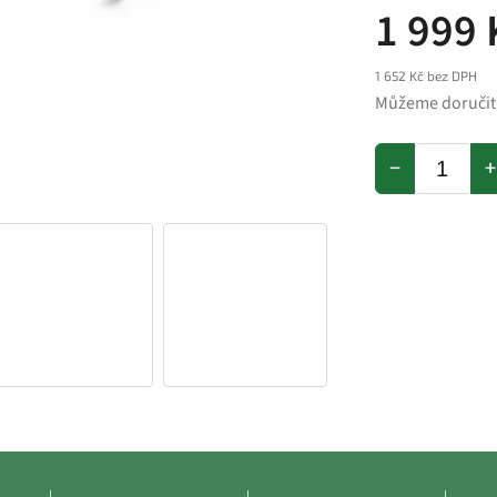
1 999 
1 652 Kč bez DPH
Můžeme doručit
−
+