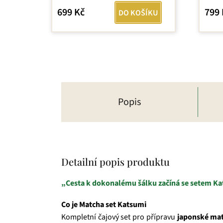
699 Kč
799 
DO KOŠÍKU
Popis
Detailní popis produktu
„Cesta k dokonalému šálku začíná se setem Ka
Co je Matcha set Katsumi
Kompletní čajový set pro přípravu
japonské ma