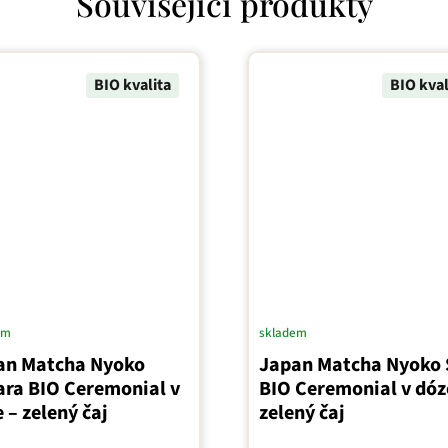
Související produkty
BIO kvalita
BIO kval
em
skladem
an Matcha Nyoko
Japan Matcha Nyoko 
ara BIO Ceremonial v
BIO Ceremonial v dóz
 – zelený čaj
zelený čaj