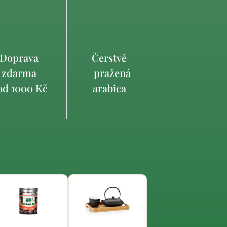
Doprava
Čerstvě
zdarma
pražená
d 1000 Kč
arabica