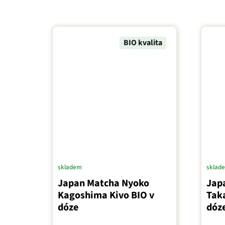
BIO kvalita
skladem
sklad
Japan Matcha Nyoko
Jap
Kagoshima Kivo BIO v
Tak
dóze
dóze