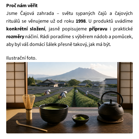
Proč nám věřit
Jsme Čajová zahrada – světu sypaných čajů a čajových
rituálů se věnujeme už od roku
1998
. U produktů uvádíme
konkrétní složení
, jasně popisujeme
přípravu
i praktické
rozměry
náčiní. Rádi poradíme s výběrem nádob a pomůcek,
aby byl váš domácí šálek přesně takový, jak má být.
Ilustrační foto.