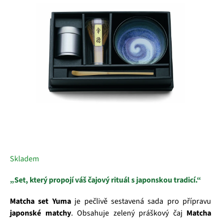
5
hvězdiček.
Skladem
„Set, který propojí váš čajový rituál s japonskou tradicí.“
Matcha set Yuma
je pečlivě sestavená sada pro přípravu
japonské matchy
. Obsahuje zelený práškový čaj
Matcha