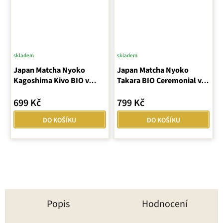
skladem
skladem
Japan Matcha Nyoko
Japan Matcha Nyoko
Kagoshima Kivo BIO v
Takara BIO Ceremonial v
dóze
dóze – zelený čaj
699 Kč
799 Kč
DO KOŠÍKU
DO KOŠÍKU
Popis
Hodnocení