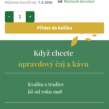
Možnosti doručení
Můžeme doručit do:
7.8.2026
−
+
Přidat do košíku
Když chcete
opravdový čaj a kávu
Kvalita a tradice
již od roku 1998