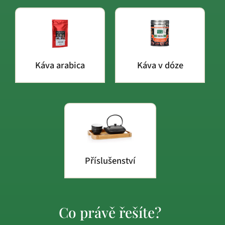
Káva arabica
Káva v dóze
Příslušenství
Co právě řešíte?