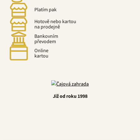
Platím pak
Hotově nebo kartou
na prodejně
Bankovním
převodem
Online
kartou
Již od roku 1998