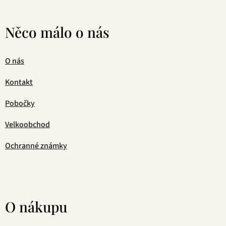
Něco málo o nás
O nás
Kontakt
Pobočky
Velkoobchod
Ochranné známky
O nákupu