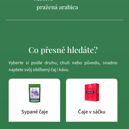
pražená arabica
Co přesně hledáte?
Vyberte si podle druhu, chuti nebo původu, snadno
najdete svůj oblíbený čaj i kávu.
Sypané čaje
Čaje v sáčku