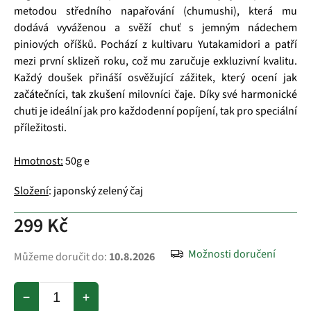
metodou středního napařování (chumushi), která mu
dodává vyváženou a svěží chuť s jemným nádechem
piniových oříšků. Pochází z kultivaru Yutakamidori a patří
mezi první sklizeň roku, což mu zaručuje exkluzivní kvalitu.
Každý doušek přináší osvěžující zážitek, který ocení jak
začátečníci, tak zkušení milovníci čaje. Díky své harmonické
chuti je ideální jak pro každodenní popíjení, tak pro speciální
příležitosti.
Hmotnost:
50g e
Složení
: japonský zelený čaj
299 Kč
Možnosti doručení
Můžeme doručit do:
10.8.2026
−
+