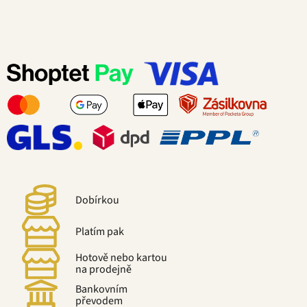
Dobírkou
Platím pak
Hotově nebo kartou
na prodejně
Bankovním
převodem