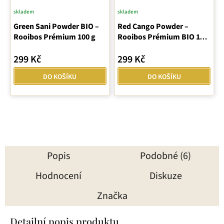
skladem
skladem
Green Sani Powder BIO –
Red Cango Powder –
Rooibos Prémium 100 g
Rooibos Prémium BIO 100
g
299 Kč
299 Kč
DO KOŠÍKU
DO KOŠÍKU
Popis
Podobné (6)
Hodnocení
Diskuze
Značka
Detailní popis produktu