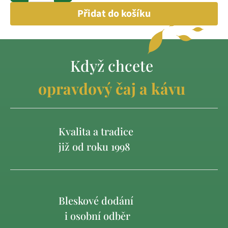
Přidat do košíku
Když chcete
opravdový čaj a kávu
Kvalita a tradice
již od roku 1998
Bleskové dodání
i osobní odběr