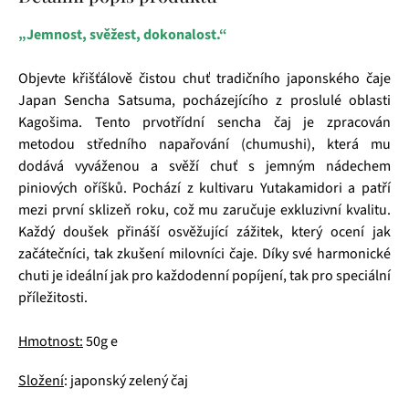
„Jemnost, svěžest, dokonalost.“
Objevte křišťálově čistou chuť tradičního japonského čaje
Japan Sencha Satsuma, pocházejícího z proslulé oblasti
Kagošima. Tento prvotřídní sencha čaj je zpracován
metodou středního napařování (chumushi), která mu
dodává vyváženou a svěží chuť s jemným nádechem
piniových oříšků. Pochází z kultivaru Yutakamidori a patří
mezi první sklizeň roku, což mu zaručuje exkluzivní kvalitu.
Každý doušek přináší osvěžující zážitek, který ocení jak
začátečníci, tak zkušení milovníci čaje. Díky své harmonické
chuti je ideální jak pro každodenní popíjení, tak pro speciální
příležitosti.
Hmotnost:
50g e
Složení
: japonský zelený čaj