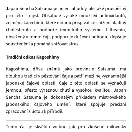
Japan Sencha Satsuma je nejen lahodný, ale také prospěšný
pro tělo i mysl. Obsahuje vysoké množství antioxidantů,
zejména katechinů, které mohou přispívat ke snížení hladiny
cholesterolu a podpoře imunitního systému. L-theanin,
obsažený v tomto čaji, podporuje duševní pohodu, zlepšuje
soustředění a pomáhá snižovat stres.
Tradiční odkaz Kagoshimy
Kagoshima, dříve známá jako provincie Satsuma, má
dlouhou tradici v pěstování čaje a patří mezi nejvýznamnější
japonské čajové oblasti. Čaje z této oblasti se vyznačují
jemnou, přesto výraznou chutí a vysokou kvalitou. Japan
Sencha Satsuma je dokonalým příkladem mistrovského
japonského čajového umění, které spojuje precizní
zpracování s úctou k přírodě.
Tento čaj je skvělou volbou jak pro zkušené milovníky