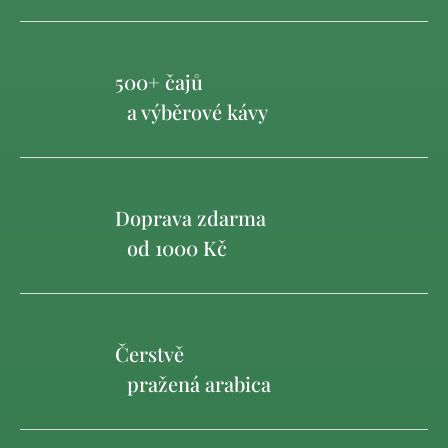
500+ čajů
a výběrové kávy
Doprava zdarma
od 1000 Kč
Čerstvě
pražená arabica