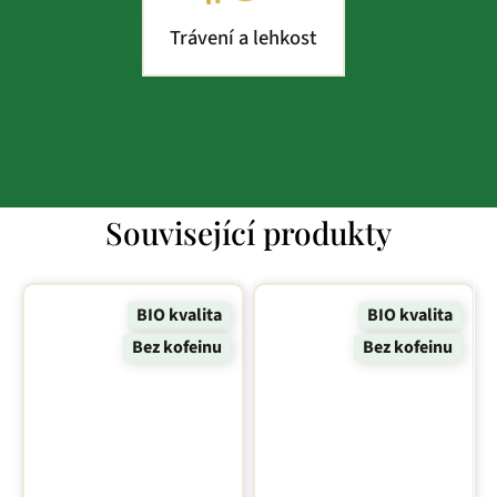
Trávení a lehkost
Související produkty
BIO kvalita
BIO kvalita
Bez kofeinu
Bez kofeinu