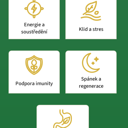
Energie a
Klid a stres
soustředění
Spánek a
Podpora imunity
regenerace