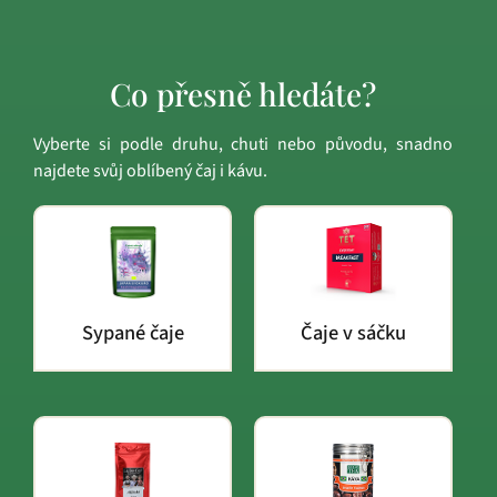
Co přesně hledáte?
Vyberte si podle druhu, chuti nebo původu, snadno
najdete svůj oblíbený čaj i kávu.
Sypané čaje
Čaje v sáčku