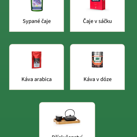
Sypané čaje
Čaje v sáčku
Káva arabica
Káva v dóze