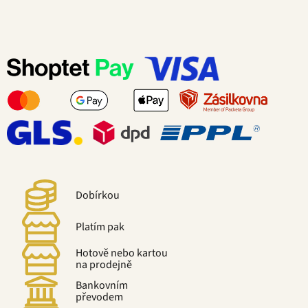
Dobírkou
Platím pak
Hotově nebo kartou
na prodejně
Bankovním
převodem