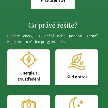
Příslušenství
Co právě řešíte?
Hledáte energii, zklidnění nebo podporu zdraví?
Najdeme pro vás ten pravý produkt.
Energie a
Klid a stres
soustředění