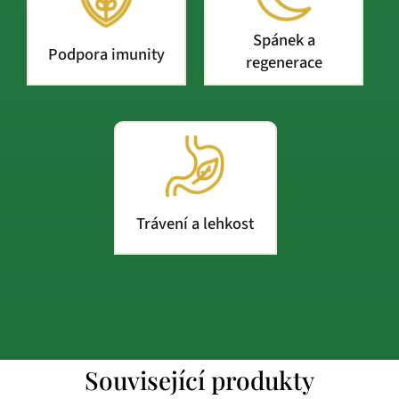
Spánek a
Podpora imunity
regenerace
Trávení a lehkost
Související produkty