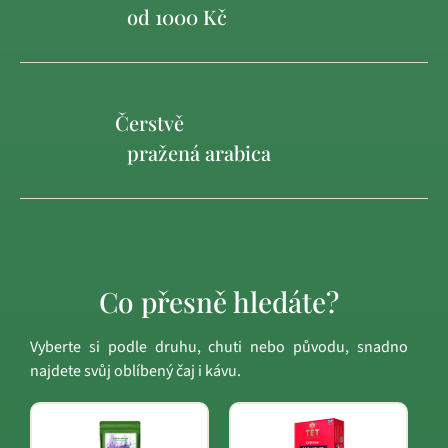
od 1000 Kč
Čerstvě
pražená arabica
Co přesně hledáte?
Vyberte si podle druhu, chuti nebo původu, snadno
najdete svůj oblíbený čaj i kávu.