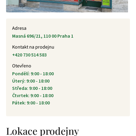
Adresa
Masná 696/21, 110 00 Praha 1
Kontakt na prodejnu
+420 730 514 583
Otevřeno
Pondělí: 9:00 - 18:00
Úterý: 9:00 - 18:00
Středa: 9:00 - 18:00
Čtvrtek: 9:00 - 18:00
Pátek: 9:00 - 18:00
Lokace prodejny