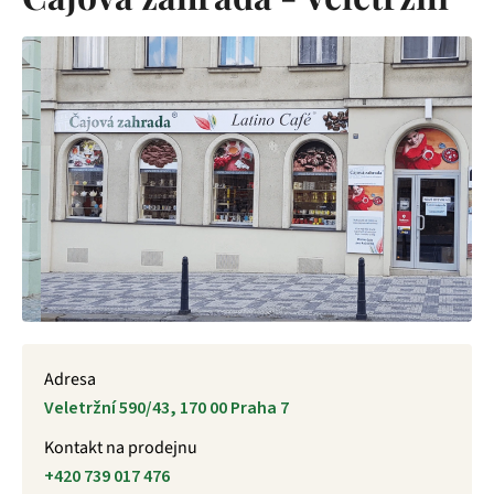
Adresa
Veletržní 590/43, 170 00 Praha 7
Kontakt na prodejnu
+420 739 017 476