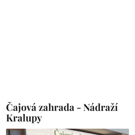
Čajová zahrada - Nádraží
Kralupy