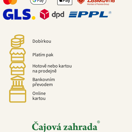
Dobírkou
Platím pak
Hotově nebo kartou
na prodejně
Bankovním
převodem
Online
kartou