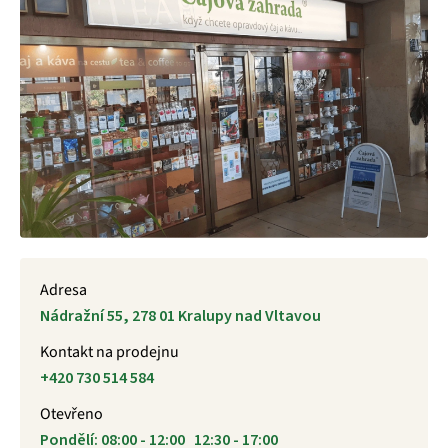
Adresa
Nádražní 55, 278 01 Kralupy nad Vltavou
Kontakt na prodejnu
+420 730 514 584
Otevřeno
Pondělí: 08:00 - 12:00 12:30 - 17:00