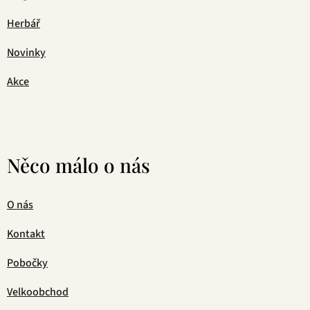
Herbář
Novinky
Akce
Něco málo o nás
O nás
Kontakt
Pobočky
Velkoobchod