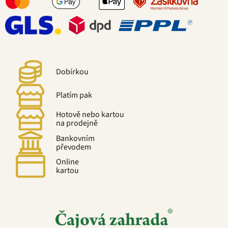
Dobírkou
Platím pak
Hotově nebo kartou
na prodejně
Bankovním
převodem
Online
kartou