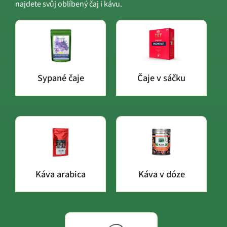
najdete svůj oblíbený čaj i kávu.
Sypané čaje
Čaje v sáčku
Káva arabica
Káva v dóze