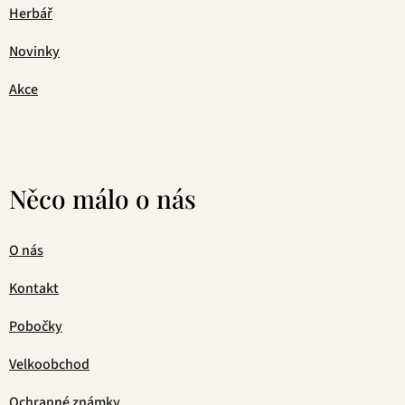
Herbář
Novinky
Akce
Něco málo o nás
O nás
Kontakt
Pobočky
Velkoobchod
Ochranné známky