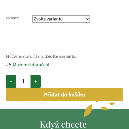
Varianta
Můžeme doručit do:
Zvolte variantu
Možnosti doručení
−
+
Přidat do košíku
Když chcete