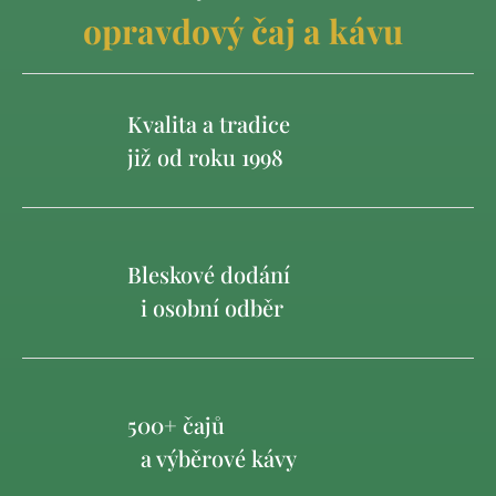
opravdový čaj a kávu
Kvalita a tradice
již od roku 1998
Bleskové dodání
i osobní odběr
500+ čajů
a výběrové kávy