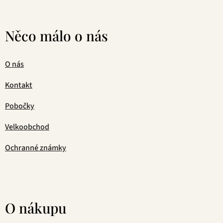
Něco málo o nás
O nás
Kontakt
Pobočky
Velkoobchod
Ochranné známky
O nákupu