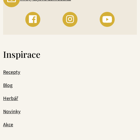
Inspirace
Recepty
Blog
Herbář
Novinky
Akce