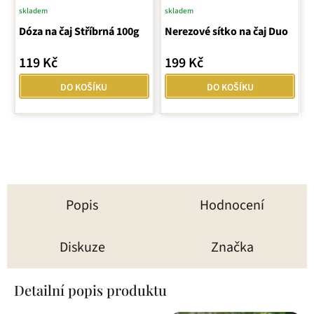
skladem
skladem
Dóza na čaj Stříbrná 100g
Nerezové sítko na čaj Duo
119 Kč
199 Kč
DO KOŠÍKU
DO KOŠÍKU
Popis
Hodnocení
Diskuze
Značka
Detailní popis produktu