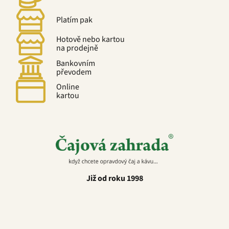
Platím pak
Hotově nebo kartou
na prodejně
Bankovním
převodem
Online
kartou
Již od roku 1998