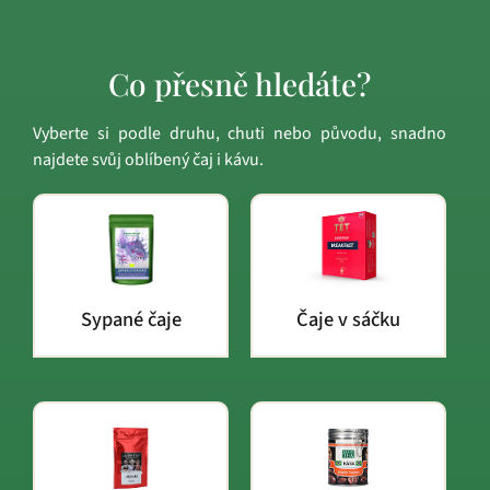
Co přesně hledáte?
Vyberte si podle druhu, chuti nebo původu, snadno
najdete svůj oblíbený čaj i kávu.
Sypané čaje
Čaje v sáčku