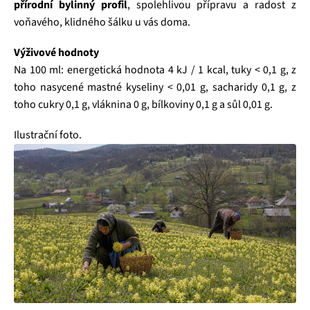
přírodní bylinný profil
, spolehlivou přípravu a radost z
voňavého, klidného šálku u vás doma.
Výživové hodnoty
Na 100 ml: energetická hodnota 4 kJ / 1 kcal, tuky < 0,1 g, z
toho nasycené mastné kyseliny < 0,01 g, sacharidy 0,1 g, z
toho cukry 0,1 g, vláknina 0 g, bílkoviny 0,1 g a sůl 0,01 g.
Ilustrační foto.