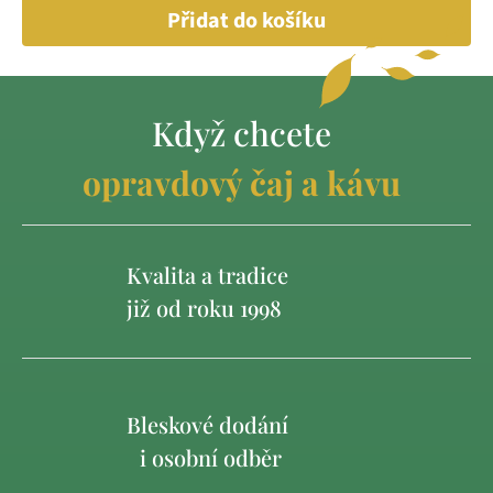
Přidat do košíku
Když chcete
opravdový čaj a kávu
Kvalita a tradice
již od roku 1998
Bleskové dodání
i osobní odběr