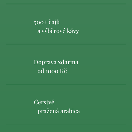
500+ čajů
a výběrové kávy
Doprava zdarma
od 1000 Kč
Čerstvě
pražená arabica