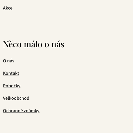
Akce
Něco málo o nás
O nás
Kontakt
Pobočky
Velkoobchod
Ochranné známky