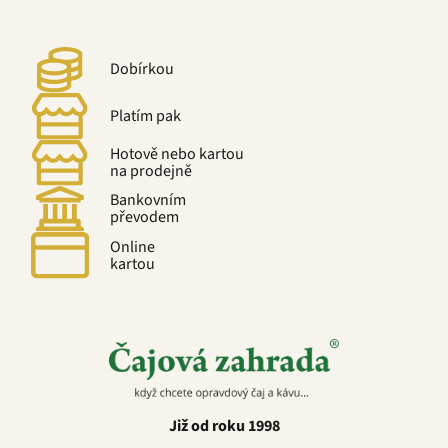
Dobírkou
Platím pak
Hotově nebo kartou
na prodejně
Bankovním
převodem
Online
kartou
Již od roku 1998