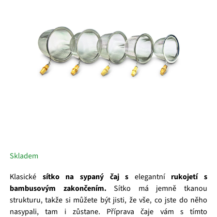
5
hvězdiček.
Skladem
Klasické
sítko na sypaný čaj s
elegantní
rukojetí s
bambusovým zakončením.
Sítko má jemně tkanou
strukturu, takže si můžete být jisti, že vše, co jste do něho
nasypali, tam i zůstane. Příprava čaje vám s tímto