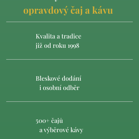
opravdový čaj a kávu
Kvalita a tradice
již od roku 1998
Bleskové dodání
i osobní odběr
500+ čajů
a výběrové kávy