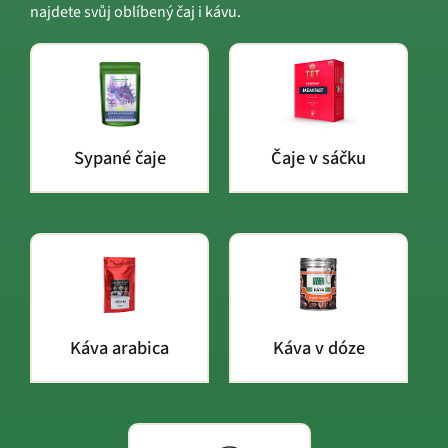
najdete svůj oblíbený čaj i kávu.
Sypané čaje
Čaje v sáčku
Káva arabica
Káva v dóze