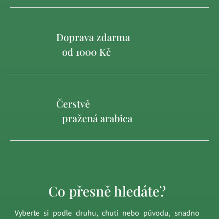
Doprava zdarma
od 1000 Kč
Čerstvě
pražená arabica
Co přesně hledáte?
Vyberte si podle druhu, chuti nebo původu, snadno