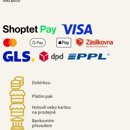
Dobírkou
Platím pak
Hotově nebo kartou
na prodejně
Bankovním
převodem