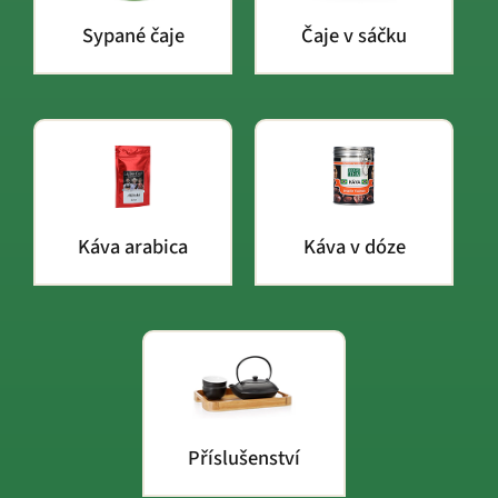
Sypané čaje
Čaje v sáčku
Káva arabica
Káva v dóze
Příslušenství