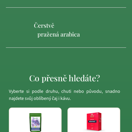
Čerstvě
pražená arabica
Co přesně hledáte?
Vyberte si podle druhu, chuti nebo původu, snadno
najdete svůj oblíbený čaj i kávu.