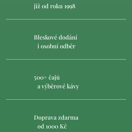
již od roku 1998
Bleskové dodání
i osobní odběr
500+ čajů
a výběrové kávy
Doprava zdarma
od 1000 Kč