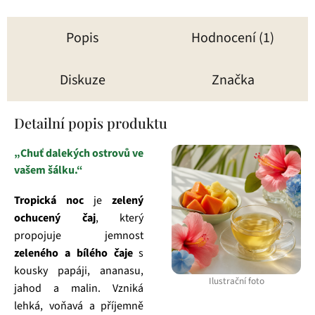
Popis
Hodnocení (1)
Diskuze
Značka
Detailní popis produktu
„Chuť dalekých ostrovů ve
vašem šálku.“
Tropická noc
je
zelený
ochucený čaj
, který
propojuje jemnost
zeleného a bílého čaje
s
kousky papáji, ananasu,
Ilustrační foto
jahod a malin. Vzniká
lehká, voňavá a příjemně