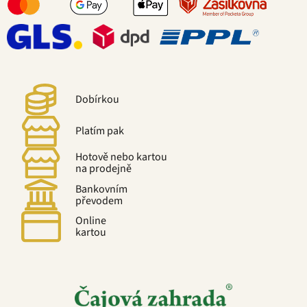
Dobírkou
Platím pak
Hotově nebo kartou
na prodejně
Bankovním
převodem
Online
kartou