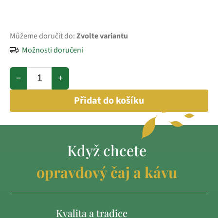
Můžeme doručit do:
Zvolte variantu
Možnosti doručení
−
+
Přidat do košíku
Když chcete
opravdový čaj a kávu
Kvalita a tradice