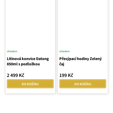
skladem
skladem
Litinová konvice Datong
Přesýpací hodiny Zelený
850ml s podložkou
čaj
2 499 Kč
199 Kč
DO KOŠÍKU
DO KOŠÍKU