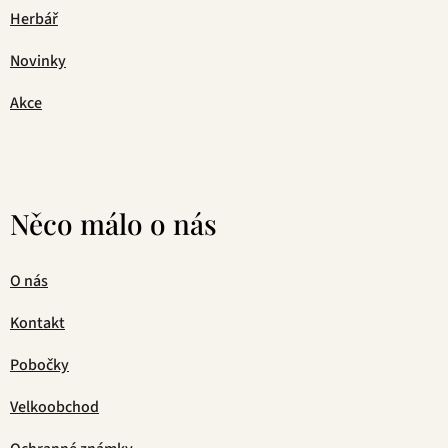
Herbář
Novinky
Akce
Něco málo o nás
O nás
Kontakt
Pobočky
Velkoobchod