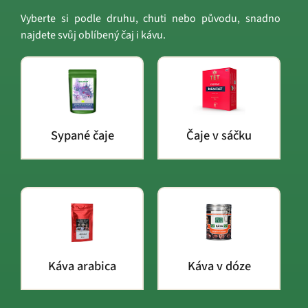
Vyberte si podle druhu, chuti nebo původu, snadno
najdete svůj oblíbený čaj i kávu.
Sypané čaje
Čaje v sáčku
Káva arabica
Káva v dóze