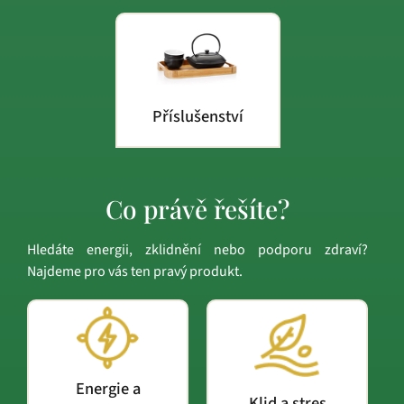
Příslušenství
Co právě řešíte?
Hledáte energii, zklidnění nebo podporu zdraví?
Najdeme pro vás ten pravý produkt.
Energie a
Klid a stres