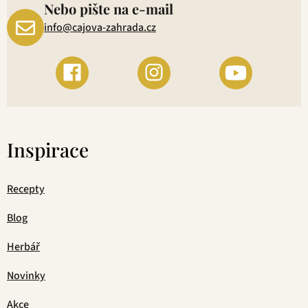
Nebo pište na e-mail
info@cajova-zahrada.cz
Inspirace
Recepty
Blog
Herbář
Novinky
Akce