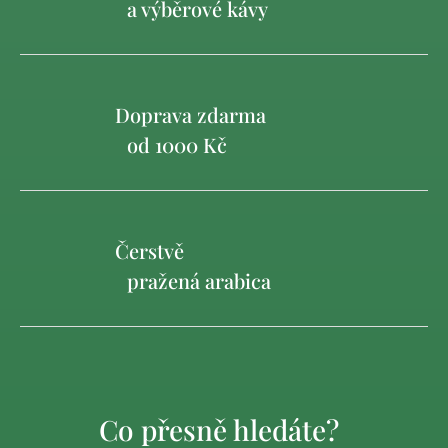
a výběrové kávy
Doprava zdarma
od 1000 Kč
Čerstvě
pražená arabica
Co přesně hledáte?