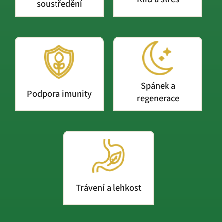
soustředění
Spánek a
Podpora imunity
regenerace
Trávení a lehkost