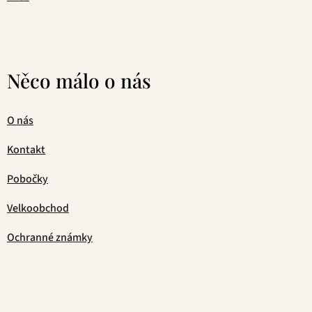
Něco málo o nás
O nás
Kontakt
Pobočky
Velkoobchod
Ochranné známky