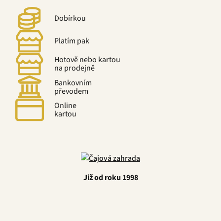
Dobírkou
Platím pak
Hotově nebo kartou
na prodejně
Bankovním
převodem
Online
kartou
Již od roku 1998