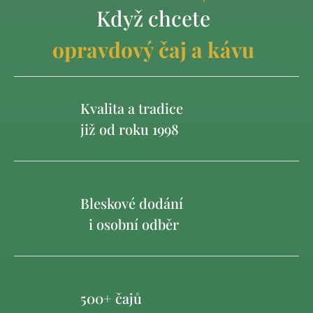
Když chcete
opravdový čaj a kávu
Kvalita a tradice
již od roku 1998
Bleskové dodání
i osobní odběr
500+ čajů