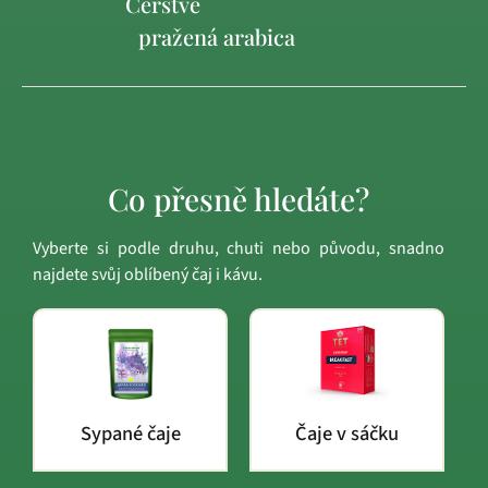
Čerstvě
pražená arabica
Co přesně hledáte?
Vyberte si podle druhu, chuti nebo původu, snadno
najdete svůj oblíbený čaj i kávu.
Sypané čaje
Čaje v sáčku