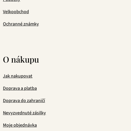
Velkoobchod
Ochranné známky
O nákupu
Jak nakupovat
Doprava a platba
Doprava do zahraničí
Nevyzvednuté zásilky
Moje objednávka