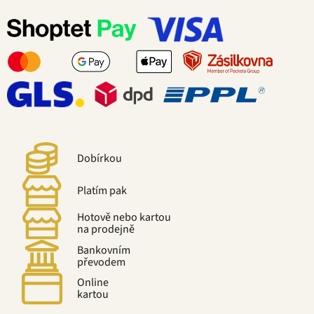
Dobírkou
Platím pak
Hotově nebo kartou
na prodejně
Bankovním
převodem
Online
kartou