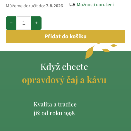
Možnosti doručení
Můžeme doručit do:
7.8.2026
−
+
Přidat do košíku
Když chcete
opravdový čaj a kávu
Kvalita a tradice
již od roku 1998