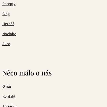
Recepty
Blog
Herbář
Novinky
Akce
Něco málo o nás
O nás
Kontakt
Pobočky