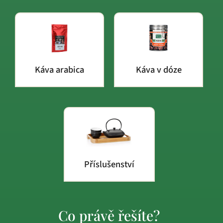
Káva arabica
Káva v dóze
Příslušenství
Co právě řešíte?