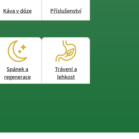
Káva v dóze
Příslušenství
Spánek a
Trávení a
regenerace
lehkost