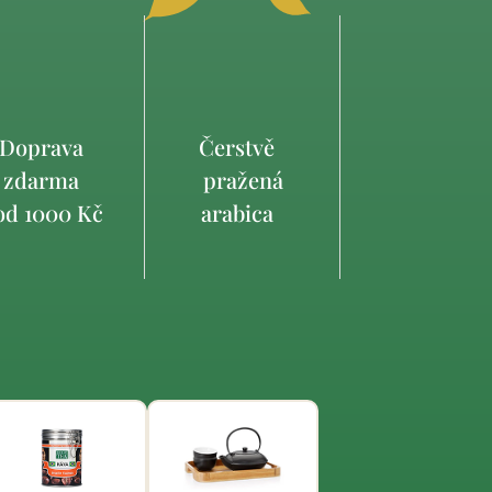
Doprava
Čerstvě
zdarma
pražená
d 1000 Kč
arabica