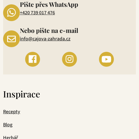
Pište přes WhatsApp
+420 739 017 476
Nebo pište na e-mail
info@cajova-zahrada.cz
Inspirace
Recepty
Blog
Herbář