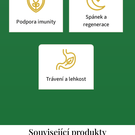
Spánek a
Podpora imunity
regenerace
Trávení a lehkost
Související produkty