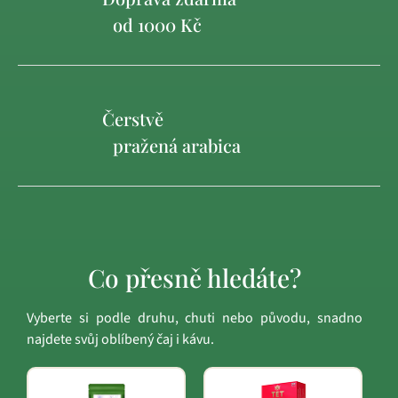
od 1000 Kč
Čerstvě
pražená arabica
Co přesně hledáte?
Vyberte si podle druhu, chuti nebo původu, snadno
najdete svůj oblíbený čaj i kávu.