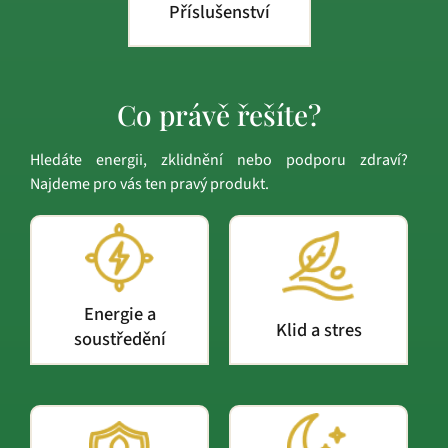
Příslušenství
Co právě řešíte?
Hledáte energii, zklidnění nebo podporu zdraví?
Najdeme pro vás ten pravý produkt.
Energie a
Klid a stres
soustředění