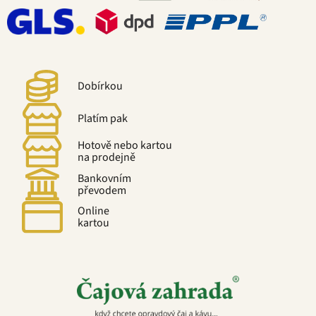
Dobírkou
Platím pak
Hotově nebo kartou
na prodejně
Bankovním
převodem
Online
kartou