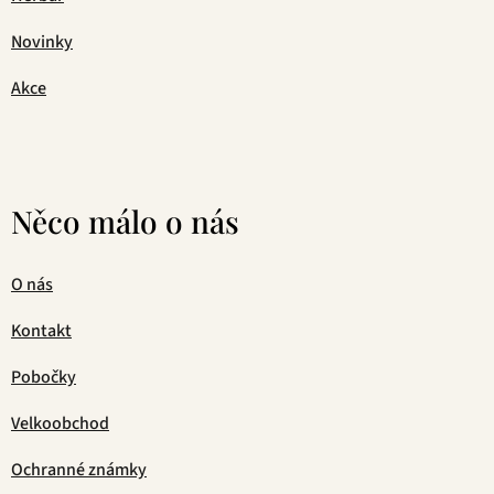
Novinky
Akce
Něco málo o nás
O nás
Kontakt
Pobočky
Velkoobchod
Ochranné známky