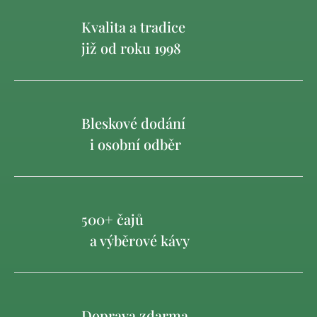
Kvalita a tradice
již od roku 1998
Bleskové dodání
i osobní odběr
500+ čajů
a výběrové kávy
Doprava zdarma