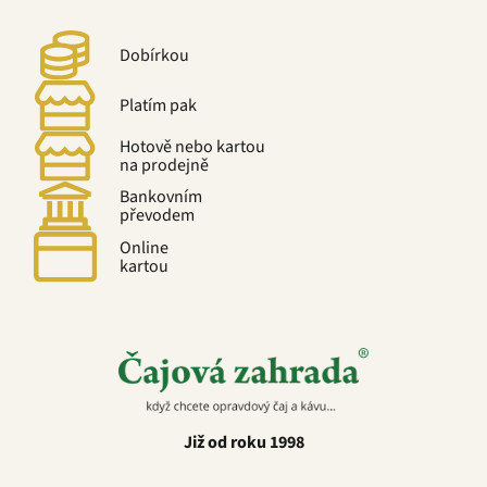
Dobírkou
Platím pak
Hotově nebo kartou
na prodejně
Bankovním
převodem
Online
kartou
Již od roku 1998