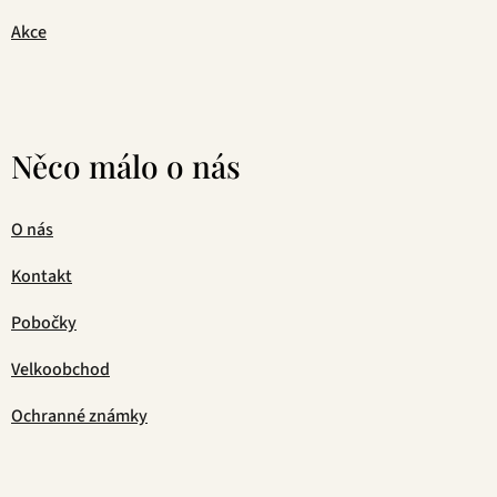
Akce
Něco málo o nás
O nás
Kontakt
Pobočky
Velkoobchod
Ochranné známky