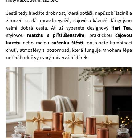
Jestli tedy hledáte drobnost, která potěší, nepůsobí lacině a
zároveň se dá opravdu využít, čajové a kávové dárky jsou
velmi dobrá cesta. Ať už vyberete designový
Hari Tea
,
stylovou
matchu s příslušenstvím
, praktickou
čajovou
kazetu
nebo malou
sušenku štěstí
, dostanete kombinaci
chuti, atmosféry a pozornosti, která funguje mnohem lépe
než náhodně vybraný univerzální dárek.