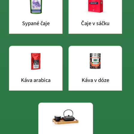
Sypané čaje
Čaje v sáčku
Káva arabica
Káva v dóze