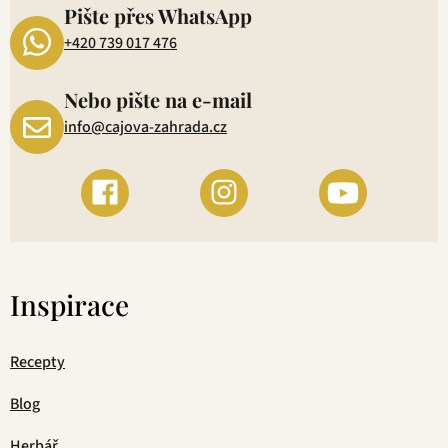
Pište přes WhatsApp
+420 739 017 476
Nebo pište na e-mail
info@cajova-zahrada.cz
Inspirace
Recepty
Blog
Herbář