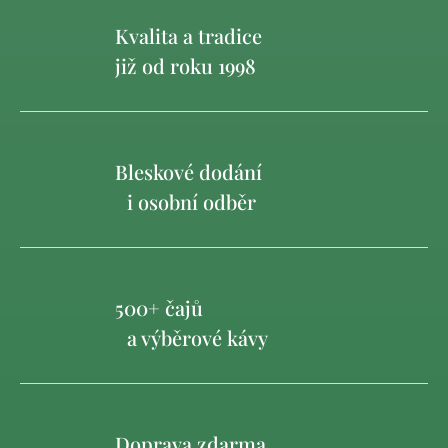
Kvalita a tradice
již od roku 1998
Bleskové dodání
i osobní odběr
500+ čajů
a výběrové kávy
Doprava zdarma