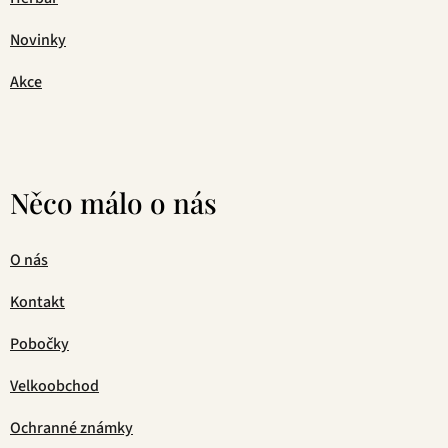
Novinky
Akce
Něco málo o nás
O nás
Kontakt
Pobočky
Velkoobchod
Ochranné známky