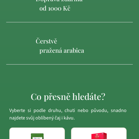
od 1000 Kč
Čerstvě
pražená arabica
Co přesně hledáte?
Vyberte si podle druhu, chuti nebo původu, snadno
najdete svůj oblíbený čaj i kávu.