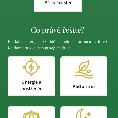
Příslušenství
Co právě řešíte?
Hledáte energii, zklidnění nebo podporu zdraví?
Najdeme pro vás ten pravý produkt.
Energie a
Klid a stres
soustředění