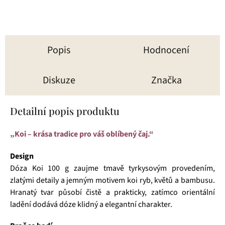
Popis
Hodnocení
Diskuze
Značka
Detailní popis produktu
„Koi – krása tradice pro váš oblíbený čaj.“
Design
Dóza Koi 100 g zaujme tmavě tyrkysovým provedením,
zlatými detaily a jemným motivem koi ryb, květů a bambusu.
Hranatý tvar působí čistě a prakticky, zatímco orientální
ladění dodává dóze klidný a elegantní charakter.