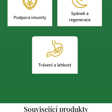
Spánek a
Podpora imunity
regenerace
Trávení a lehkost
Související produkty