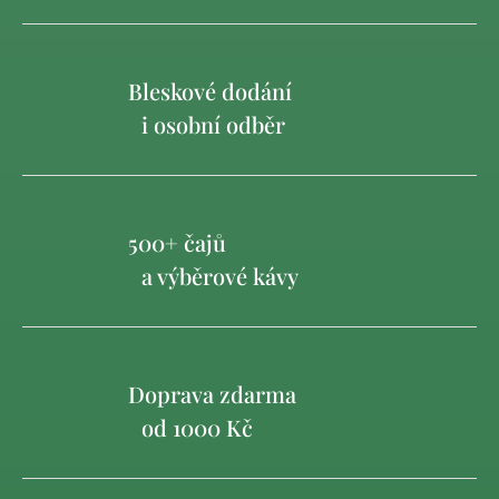
Bleskové dodání
i osobní odběr
500+ čajů
a výběrové kávy
Doprava zdarma
od 1000 Kč