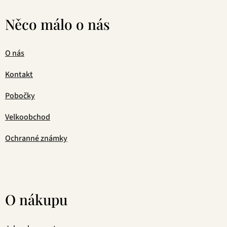
Něco málo o nás
O nás
Kontakt
Pobočky
Velkoobchod
Ochranné známky
O nákupu