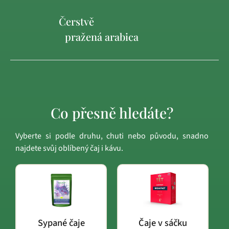
Čerstvě
pražená arabica
Co přesně hledáte?
Vyberte si podle druhu, chuti nebo původu, snadno
najdete svůj oblíbený čaj i kávu.
Sypané čaje
Čaje v sáčku