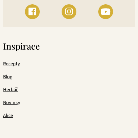
Inspirace
Recepty
Blog
Herbář
Novinky
Akce