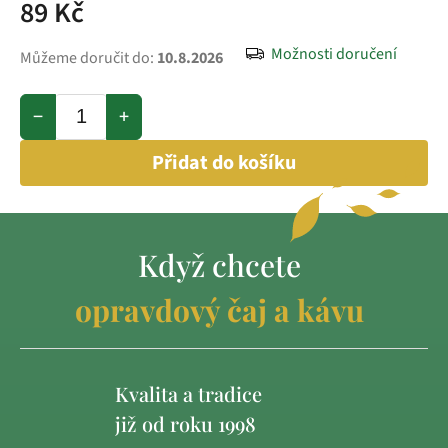
89 Kč
Možnosti doručení
Můžeme doručit do:
10.8.2026
−
+
Přidat do košíku
Když chcete
opravdový čaj a kávu
Kvalita a tradice
již od roku 1998