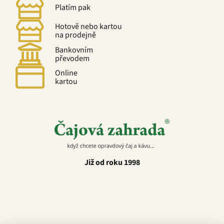
Platím pak
Hotově nebo kartou
na prodejně
Bankovním
převodem
Online
kartou
Již od roku 1998