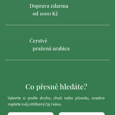
Doprava zdarma
od 1000 Kč
Čerstvě
pražená arabica
Co přesně hledáte?
Vyberte si podle druhu, chuti nebo původu, snadno
najdete svůj oblíbený čaj i kávu.