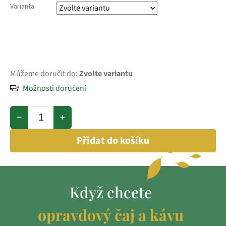
Varianta
Můžeme doručit do:
Zvolte variantu
Možnosti doručení
−
+
Přidat do košíku
Když chcete
opravdový čaj a kávu