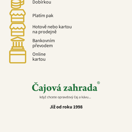
Dobírkou
Platím pak
Hotově nebo kartou
na prodejně
Bankovním
převodem
Online
kartou
Již od roku 1998