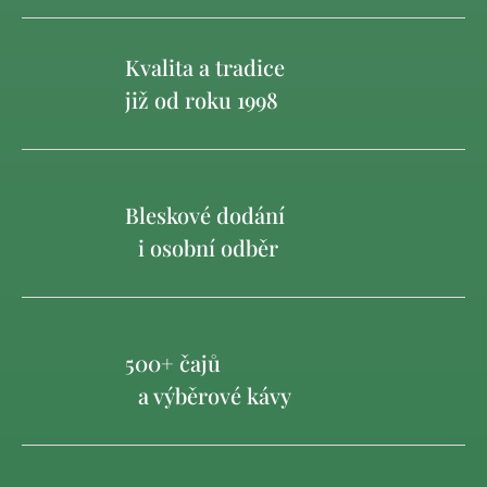
Kvalita a tradice
již od roku 1998
Bleskové dodání
i osobní odběr
500+ čajů
a výběrové kávy