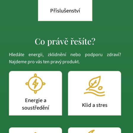
Příslušenství
Co právě řešíte?
Hledáte energii, zklidnění nebo podporu zdraví?
Najdeme pro vás ten pravý produkt.
Energie a
Klid a stres
soustředění