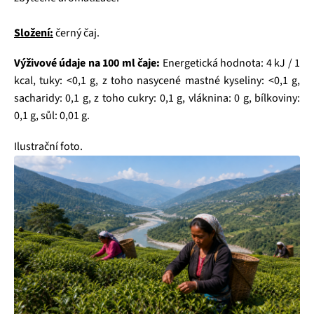
Složení:
černý čaj.
Výživové údaje na 100 ml čaje:
Energetická hodnota: 4 kJ / 1
kcal, tuky: <0,1 g, z toho nasycené mastné kyseliny: <0,1 g,
sacharidy: 0,1 g, z toho cukry: 0,1 g, vláknina: 0 g, bílkoviny:
0,1 g, sůl: 0,01 g.
Ilustrační foto.