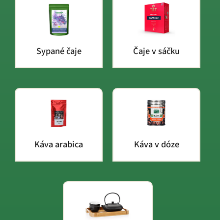
Sypané čaje
Čaje v sáčku
Káva arabica
Káva v dóze