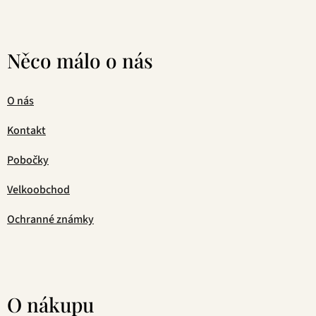
Něco málo o nás
O nás
Kontakt
Pobočky
Velkoobchod
Ochranné známky
O nákupu