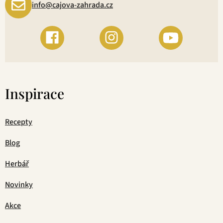
info@cajova-zahrada.cz
Inspirace
Recepty
Blog
Herbář
Novinky
Akce