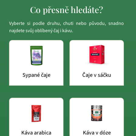
Co přesně hledáte?
Vyberte si podle druhu, chuti nebo původu, snadno
najdete svůj oblíbený čaj i kávu.
Sypané čaje
Čaje v sáčku
Káva arabica
Káva v dóze