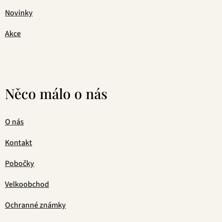
Novinky
Akce
Něco málo o nás
O nás
Kontakt
Pobočky
Velkoobchod
Ochranné známky