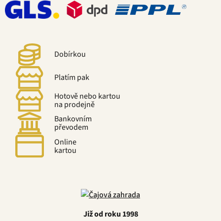
Dobírkou
Platím pak
Hotově nebo kartou
na prodejně
Bankovním
převodem
Online
kartou
Již od roku 1998