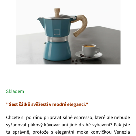
hvězdiček.
Skladem
"Šest šálků svěžesti v modré eleganci."
Chcete si po ránu připravit silné espresso, které ale nebude
vyžadovat pákový kávovar ani jiné drahé vybavení? Pak jste
tu správně, protože s elegantní moka konvičkou Venezia