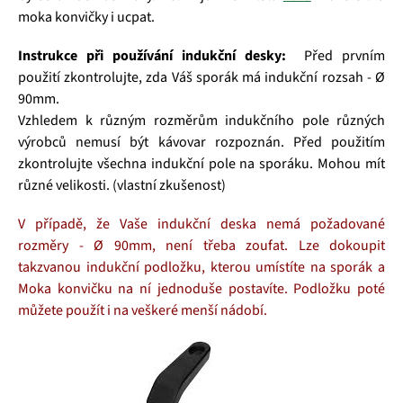
moka konvičky i ucpat.
Instrukce při používání indukční desky:
Před prvním
použití zkontrolujte, zda Váš sporák má indukční rozsah - Ø
90mm.
Vzhledem k různým rozměrům indukčního pole různých
výrobců nemusí být kávovar rozpoznán.
Před použitím
zkontrolujte všechna indukční pole na sporáku. Mohou mít
různé velikosti. (vlastní zkušenost)
V případě, že Vaše indukční deska nemá požadované
rozměry - Ø 90mm, není třeba zoufat. Lze dokoupit
takzvanou indukční podložku, kterou umístíte na sporák a
Moka konvičku na ní jednoduše postavíte. Podložku poté
můžete použít i na veškeré menší nádobí.