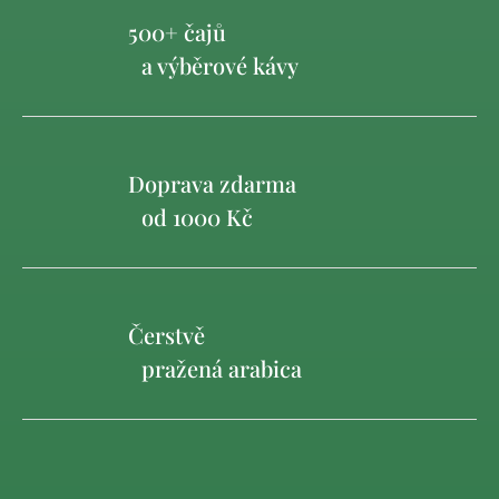
500+ čajů
a výběrové kávy
Doprava zdarma
od 1000 Kč
Čerstvě
pražená arabica