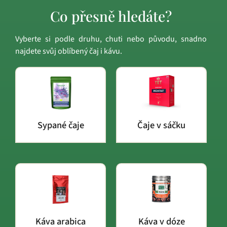
Co přesně hledáte?
Vyberte si podle druhu, chuti nebo původu, snadno
najdete svůj oblíbený čaj i kávu.
Sypané čaje
Čaje v sáčku
Káva arabica
Káva v dóze