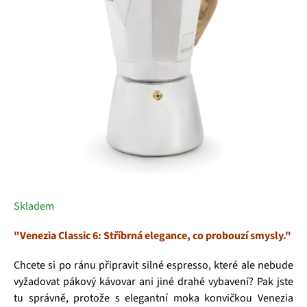
hvězdiček.
Skladem
"Venezia Classic 6: Stříbrná elegance, co probouzí smysly."
Chcete si po ránu připravit silné espresso, které ale nebude
vyžadovat pákový kávovar ani jiné drahé vybavení? Pak jste
tu správně, protože s elegantní moka konvičkou Venezia