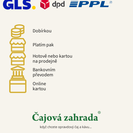
Dobírkou
Platím pak
Hotově nebo kartou
na prodejně
Bankovním
převodem
Online
kartou