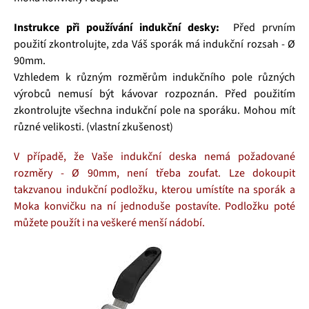
Instrukce při používání indukční desky:
Před prvním
použití zkontrolujte, zda Váš sporák má indukční rozsah - Ø
90mm.
Vzhledem k různým rozměrům indukčního pole různých
výrobců nemusí být kávovar rozpoznán.
Před použitím
zkontrolujte všechna indukční pole na sporáku. Mohou mít
různé velikosti. (vlastní zkušenost)
V případě, že Vaše indukční deska nemá požadované
rozměry - Ø 90mm, není třeba zoufat. Lze dokoupit
takzvanou indukční podložku, kterou umístíte na sporák a
Moka konvičku na ní jednoduše postavíte. Podložku poté
můžete použít i na veškeré menší nádobí.