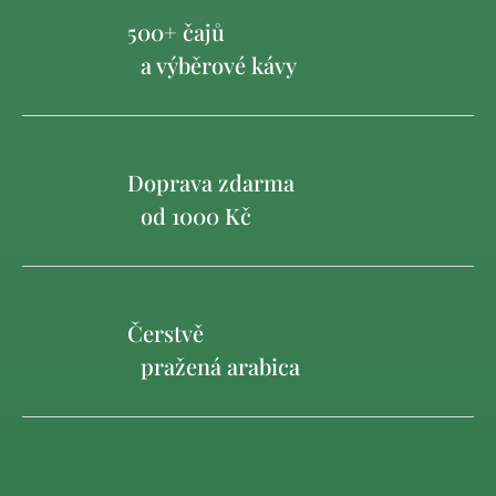
500+ čajů
a výběrové kávy
Doprava zdarma
od 1000 Kč
Čerstvě
pražená arabica