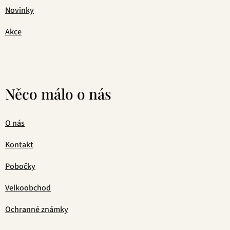
Novinky
Akce
Něco málo o nás
O nás
Kontakt
Pobočky
Velkoobchod
Ochranné známky