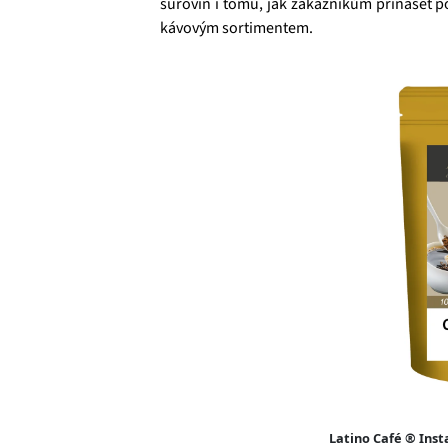
surovin i tomu, jak zákazníkům přinášet p
kávovým sortimentem.