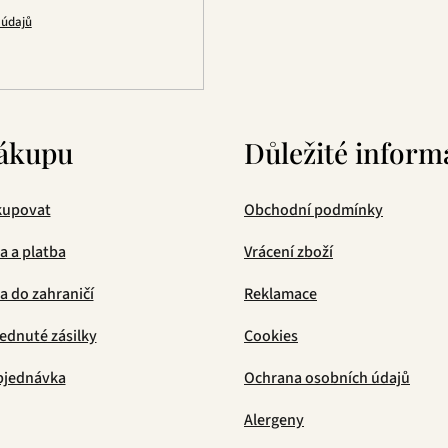
 údajů
ákupu
Důležité inform
kupovat
Obchodní podmínky
a a platba
Vrácení zboží
 do zahraničí
Reklamace
ednuté zásilky
Cookies
bjednávka
Ochrana osobních údajů
Alergeny