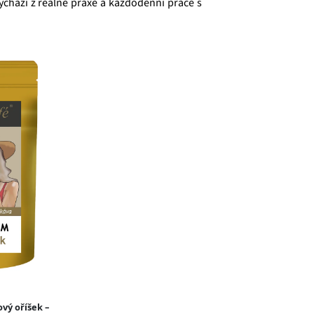
ychází z reálné praxe a každodenní práce s