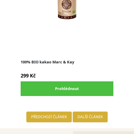
PŘEDCHOZÍ ČLÁNEK
DALŠÍ ČLÁNEK