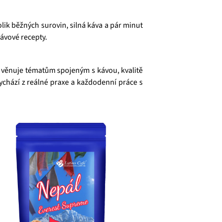
lik běžných surovin, silná káva a pár minut
ávové recepty.
e věnuje tématům spojeným s kávou, kvalitě
ychází z reálné praxe a každodenní práce s