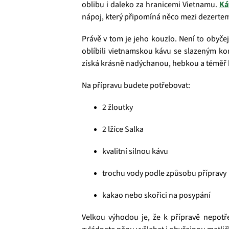
oblibu i daleko za hranicemi Vietnamu.
Ká
nápoj, který připomíná něco mezi dezertem
Právě v tom je jeho kouzlo. Není to obyčejn
oblíbili vietnamskou kávu se slazeným ko
získá krásně nadýchanou, hebkou a téměř k
Na přípravu budete potřebovat:
2 žloutky
2 lžíce Salka
kvalitní silnou kávu
trochu vody podle způsobu přípravy
kakao nebo skořici na posypání
Velkou výhodou je, že k přípravě nepotř