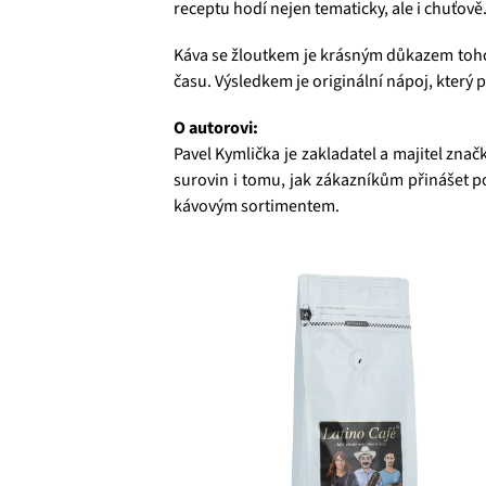
receptu hodí nejen tematicky, ale i chuťově
Káva se žloutkem je krásným důkazem toho, 
času. Výsledkem je originální nápoj, kter
O autorovi:
Pavel Kymlička je zakladatel a majitel zn
surovin i tomu, jak zákazníkům přinášet p
kávovým sortimentem.